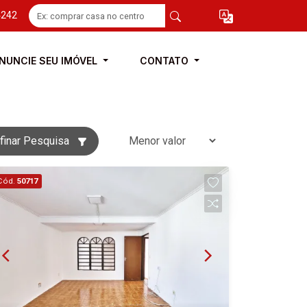
4242
NUNCIE SEU IMÓVEL
CONTATO
finar Pesquisa
Cód.
50717