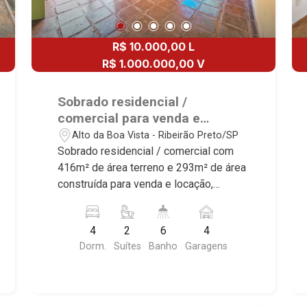
R$ 10.000,00 L
R$ 1.000.000,00 V
Sobrado residencial /
comercial para venda e
locação no Bairro Alto da Boa
Alto da Boa Vista - Ribeirão Preto/SP
Vista, próximo á Av. Prof. João
Sobrado residencial / comercial com
Fiúsa - Ribeirão Preto/SP.
416m² de área terreno e 293m² de área
construída para venda e locação,
próximo à Av. Prof. João Fiúsa - Bairro
Alto da Boa Vista, Ribeirão Preto/SP.
4
2
6
4
Conheça as características deste
Dorm.
Suítes
Banho
Garagens
imóvel que a Martinelli Imobiliária
selecionou para você: - 416m² de área
terreno e 293m² de área construída - 4
dormitórios com armários, sendo 2