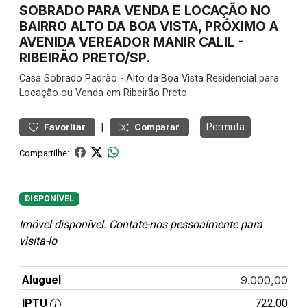
SOBRADO PARA VENDA E LOCAÇÃO NO
BAIRRO ALTO DA BOA VISTA, PRÓXIMO A
AVENIDA VEREADOR MANIR CALIL -
RIBEIRÃO PRETO/SP.
Casa
Sobrado Padrão
-
Alto da Boa Vista
Residencial para
Locação ou Venda em Ribeirão Preto
|
Permuta
Favoritar
Comparar
Compartilhe:
DISPONÍVEL
Imóvel disponível. Contate-nos pessoalmente para
visita-lo
Aluguel
9.000,00
IPTU
722,00