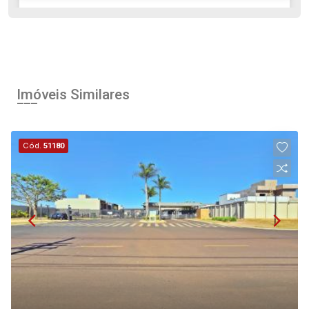
Alugar
Comprar
Imóveis Similares
Cód.
51180
Continuar