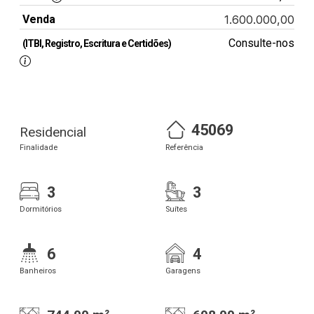
Venda
1.600.000,00
Consulte-nos
(ITBI, Registro, Escritura e Certidões)
45069
Residencial
Finalidade
Referência
3
3
Dormitórios
Suítes
6
4
Banheiros
Garagens