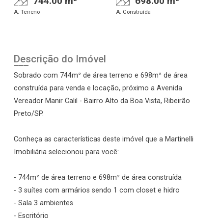
744.00 m²
698.00 m²
A. Terreno
A. Construída
Descrição do Imóvel
Sobrado com 744m² de área terreno e 698m² de área
construída para venda e locação, próximo a Avenida
Vereador Manir Calil - Bairro Alto da Boa Vista, Ribeirão
Preto/SP.
Conheça as características deste imóvel que a Martinelli
Imobiliária selecionou para você:
- 744m² de área terreno e 698m² de área construída
- 3 suítes com armários sendo 1 com closet e hidro
- Sala 3 ambientes
- Escritório