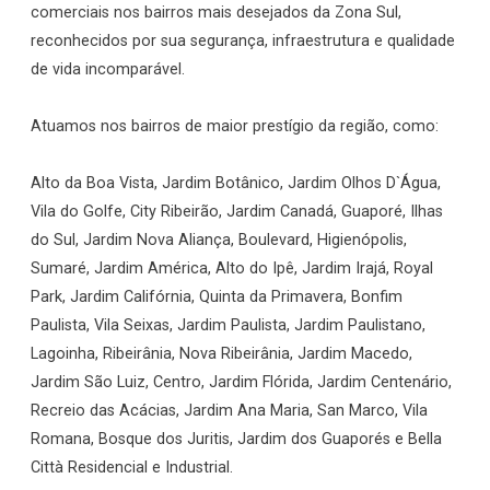
comerciais nos bairros mais desejados da Zona Sul,
reconhecidos por sua segurança, infraestrutura e qualidade
de vida incomparável.
Atuamos nos bairros de maior prestígio da região, como:
Alto da Boa Vista, Jardim Botânico, Jardim Olhos D`Água,
Vila do Golfe, City Ribeirão, Jardim Canadá, Guaporé, Ilhas
do Sul, Jardim Nova Aliança, Boulevard, Higienópolis,
Sumaré, Jardim América, Alto do Ipê, Jardim Irajá, Royal
Park, Jardim Califórnia, Quinta da Primavera, Bonfim
Paulista, Vila Seixas, Jardim Paulista, Jardim Paulistano,
Lagoinha, Ribeirânia, Nova Ribeirânia, Jardim Macedo,
Jardim São Luiz, Centro, Jardim Flórida, Jardim Centenário,
Recreio das Acácias, Jardim Ana Maria, San Marco, Vila
Romana, Bosque dos Juritis, Jardim dos Guaporés e Bella
Città Residencial e Industrial.