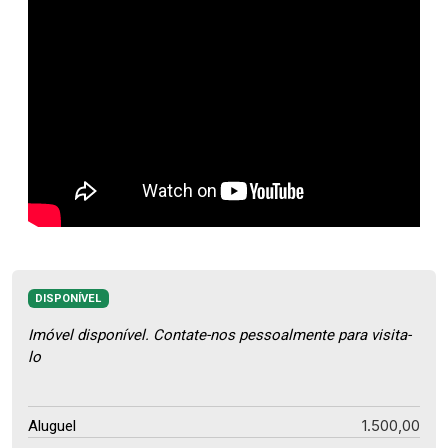
DISPONÍVEL
Imóvel disponível. Contate-nos pessoalmente para visita-
lo
1.500,00
Aluguel