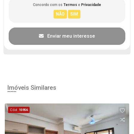
Concordo com os
Termos
e
Privacidade
Enviar meu interesse
Imóveis Similares
Cód.
15956