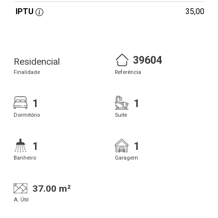
IPTU
35,00
39604
Residencial
Finalidade
Referência
1
1
Dormitório
Suite
1
1
Banheiro
Garagem
37.00 m²
A. Útil