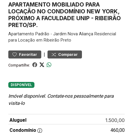
APARTAMENTO MOBILIADO PARA
LOCAÇÃO NO CONDOMÍNIO NEW YORK,
PRÓXIMO A FACULDADE UNIP - RIBEIRÃO
PRETO/SP.
Apartamento
Padrão
-
Jardim Nova Aliança
Residencial
para Locação em Ribeirão Preto
|
Favoritar
Comparar
Compartilhe:
DISPONÍVEL
Imóvel disponível. Contate-nos pessoalmente para
visita-lo
Aluguel
1.500,00
Condomínio
460,00