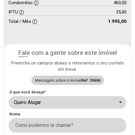
Condomínio
460,00
IPTU
35,00
Total / Mês
1.995,00
Fale com a gente sobre este imóvel
Preencha os campos abaixo e retornamos o seu contato
em breve.
Mensagem sobre o imóvel
Ref. 39604
O que você deseja?
Quero Alugar
Nome