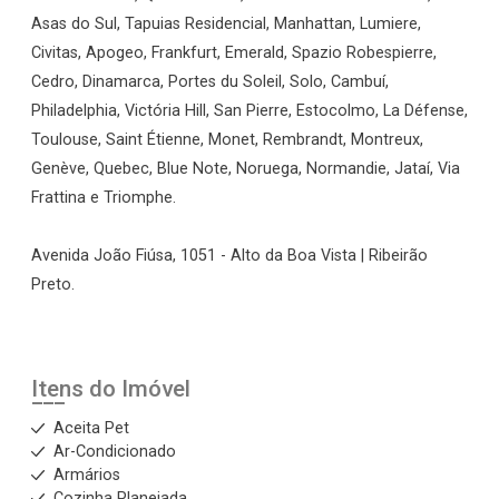
Asas do Sul, Tapuias Residencial, Manhattan, Lumiere,
Civitas, Apogeo, Frankfurt, Emerald, Spazio Robespierre,
Cedro, Dinamarca, Portes du Soleil, Solo, Cambuí,
Philadelphia, Victória Hill, San Pierre, Estocolmo, La Défense,
Toulouse, Saint Étienne, Monet, Rembrandt, Montreux,
Genève, Quebec, Blue Note, Noruega, Normandie, Jataí, Via
Frattina e Triomphe.
Avenida João Fiúsa, 1051 - Alto da Boa Vista | Ribeirão
Preto.
Itens do Imóvel
Aceita Pet
Ar-Condicionado
Armários
Cozinha Planejada