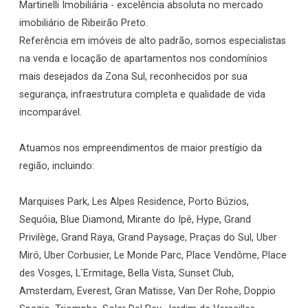
Martinelli Imobiliária - excelência absoluta no mercado
imobiliário de Ribeirão Preto.
Referência em imóveis de alto padrão, somos especialistas
na venda e locação de apartamentos nos condomínios
mais desejados da Zona Sul, reconhecidos por sua
segurança, infraestrutura completa e qualidade de vida
incomparável.
Atuamos nos empreendimentos de maior prestígio da
região, incluindo:
Marquises Park, Les Alpes Residence, Porto Búzios,
Sequóia, Blue Diamond, Mirante do Ipê, Hype, Grand
Privilège, Grand Raya, Grand Paysage, Praças do Sul, Uber
Miró, Uber Corbusier, Le Monde Parc, Place Vendôme, Place
des Vosges, L`Ermitage, Bella Vista, Sunset Club,
Amsterdam, Everest, Gran Matisse, Van Der Rohe, Doppio