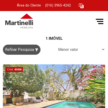
Área do Cliente
|
(016) 3965-4242
1 IMÓVEL
Refinar Pesquisa
Cód.
45006