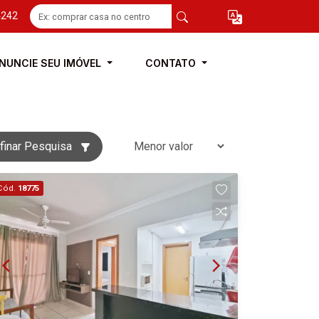
4242
NUNCIE SEU IMÓVEL
CONTATO
finar Pesquisa
Cód.
18775