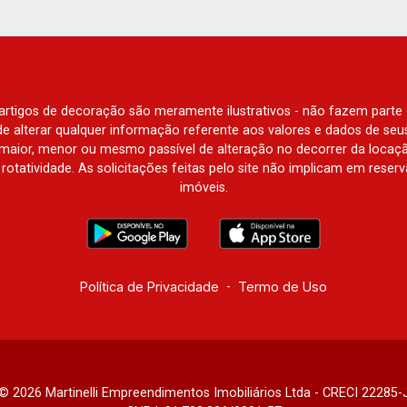
e artigos de decoração são meramente ilustrativos - não fazem parte
o de alterar qualquer informação referente aos valores e dados de se
aior, menor ou mesmo passível de alteração no decorrer da locaç
à rotatividade. As solicitações feitas pelo site não implicam em rese
imóveis.
Política de Privacidade
-
Termo de Uso
© 2026 Martinelli Empreendimentos Imobiliários Ltda - CRECI 22285-