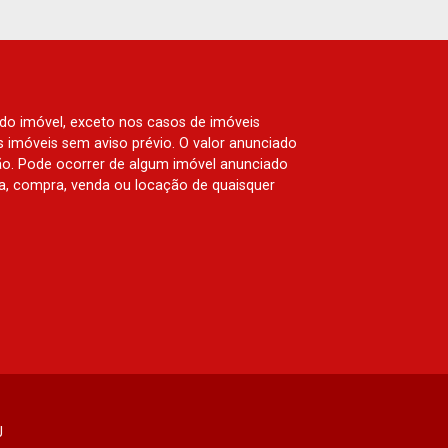
 do imóvel, exceto nos casos de imóveis
us imóveis sem aviso prévio. O valor anunciado
ão. Pode ocorrer de algum imóvel anunciado
rva, compra, venda ou locação de quaisquer
J