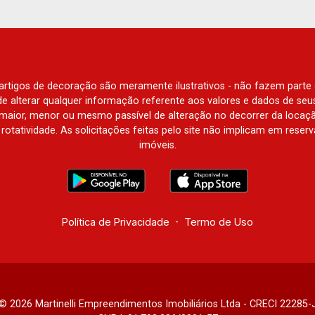
e artigos de decoração são meramente ilustrativos - não fazem parte
o de alterar qualquer informação referente aos valores e dados de se
aior, menor ou mesmo passível de alteração no decorrer da locaç
à rotatividade. As solicitações feitas pelo site não implicam em rese
imóveis.
Política de Privacidade
-
Termo de Uso
© 2026 Martinelli Empreendimentos Imobiliários Ltda - CRECI 22285-