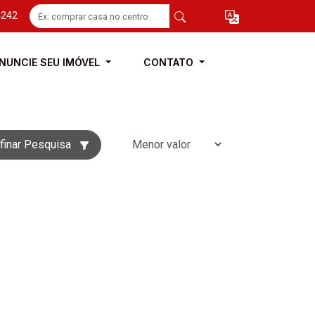
4242
NUNCIE SEU IMÓVEL
CONTATO
finar Pesquisa