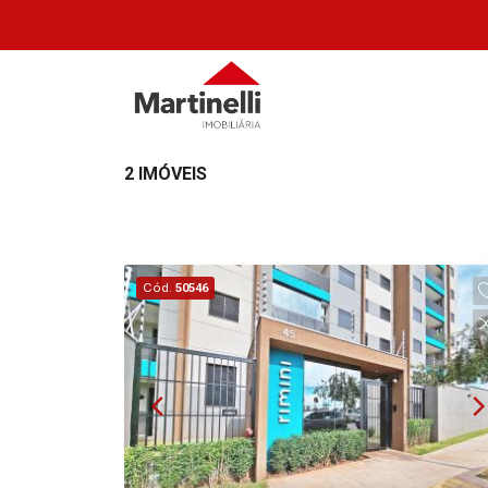
2 IMÓVEIS
Cód.
50546