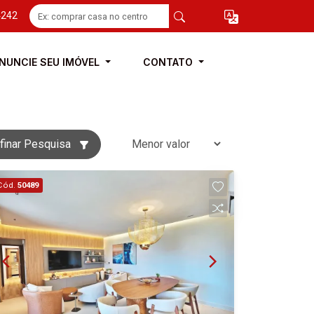
4242
NUNCIE SEU IMÓVEL
CONTATO
finar Pesquisa
Cód.
50489