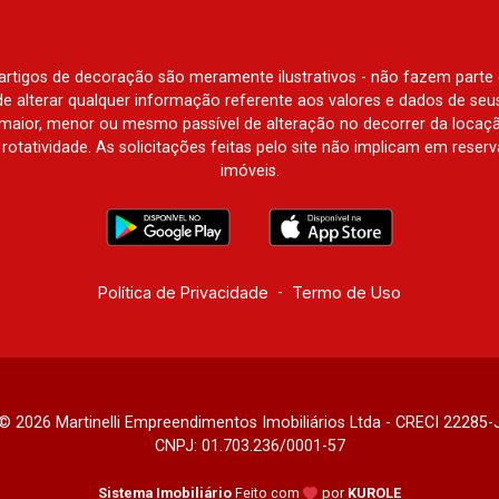
e artigos de decoração são meramente ilustrativos - não fazem parte
o de alterar qualquer informação referente aos valores e dados de se
aior, menor ou mesmo passível de alteração no decorrer da locaç
à rotatividade. As solicitações feitas pelo site não implicam em rese
imóveis.
Política de Privacidade
-
Termo de Uso
© 2026 Martinelli Empreendimentos Imobiliários Ltda - CRECI 22285-
CNPJ: 01.703.236/0001-57
Sistema Imobiliário
Feito com
por
KUROLE