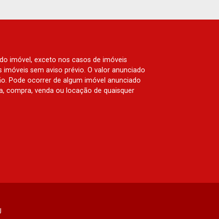
 do imóvel, exceto nos casos de imóveis
us imóveis sem aviso prévio. O valor anunciado
ão. Pode ocorrer de algum imóvel anunciado
rva, compra, venda ou locação de quaisquer
J