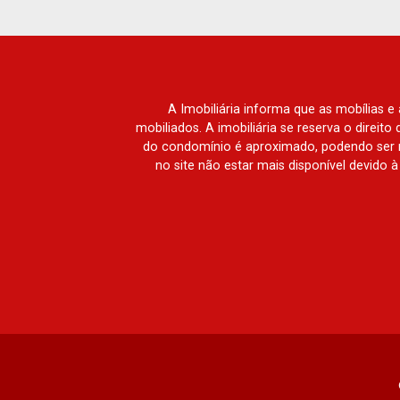
A Imobiliária informa que as mobílias 
mobiliados. A imobiliária se reserva o direit
do condomínio é aproximado, podendo ser m
no site não estar mais disponível devido 