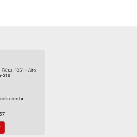
Fiúsa, 1051 - Alto
5-310
nelli.com.br
-57