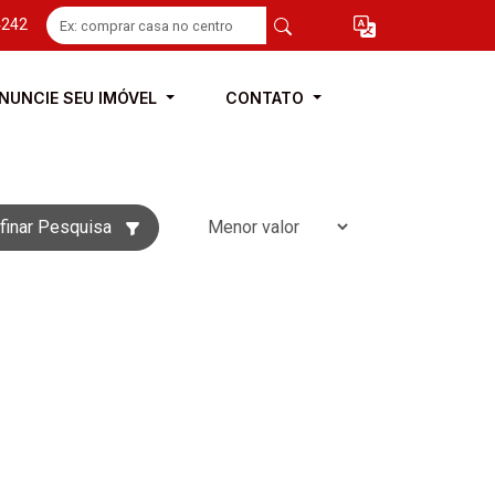
4242
NUNCIE SEU IMÓVEL
CONTATO
finar Pesquisa