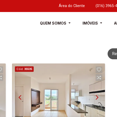
Área do Cliente
|
(016) 3965-
QUEM SOMOS
IMÓVEIS
A
Re
Cód.
35535