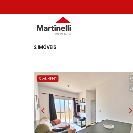
2 IMÓVEIS
Cód.
48161