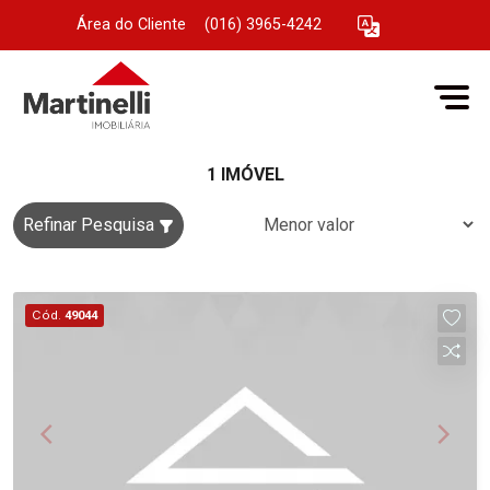
Área do Cliente
|
(016) 3965-4242
1 IMÓVEL
Refinar Pesquisa
Cód.
49044