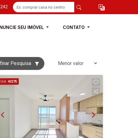
4242
NUNCIE SEU IMÓVEL
CONTATO
finar Pesquisa
Cód.
42275