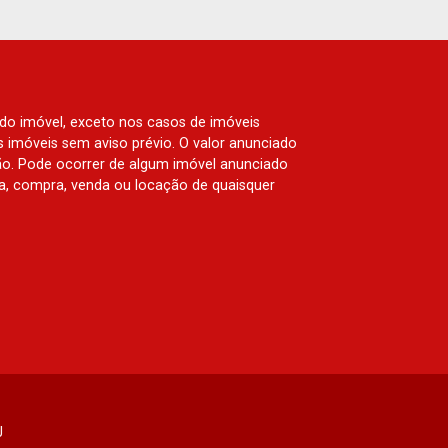
 do imóvel, exceto nos casos de imóveis
us imóveis sem aviso prévio. O valor anunciado
ão. Pode ocorrer de algum imóvel anunciado
rva, compra, venda ou locação de quaisquer
J