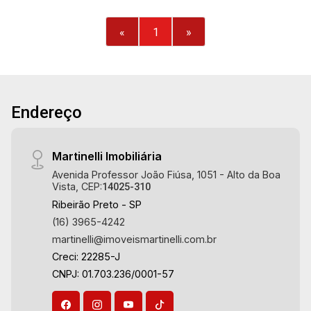
«
1
»
Endereço
Martinelli Imobiliária
Avenida Professor João Fiúsa, 1051 - Alto da Boa
Vista, CEP:
14025-310
Ribeirão Preto - SP
(16) 3965-4242
martinelli@imoveismartinelli.com.br
Creci: 22285-J
CNPJ: 01.703.236/0001-57