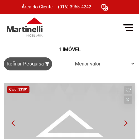
Área do Cliente
|
(016) 3965-4242
1 IMÓVEL
Refinar Pesquisa
Cód.
33191