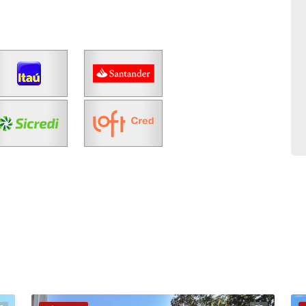
No imóvel
Fazer Agendamento
Continuar