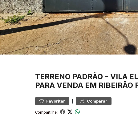
TERRENO
PADRÃO
-
VILA E
PARA VENDA EM RIBEIRÃO 
|
Favoritar
Comparar
Compartilhe: