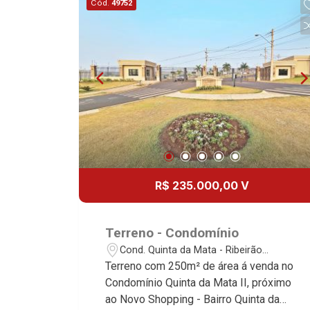
Cód.
49752
R$ 235.000,00 V
Terreno - Condomínio
Cond. Quinta da Mata - Ribeirão
Preto/SP
Terreno com 250m² de área á venda no
Condomínio Quinta da Mata II, próximo
ao Novo Shopping - Bairro Quinta da