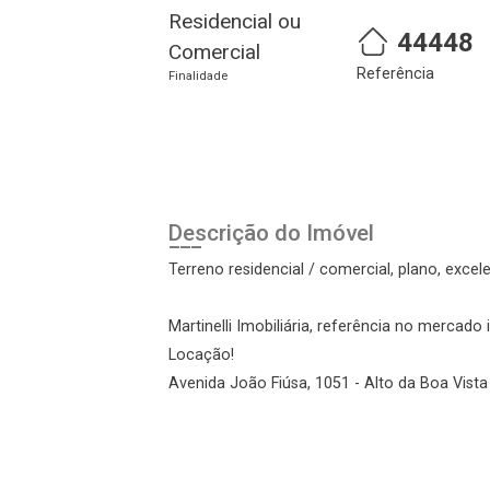
Residencial ou
44448
Comercial
Referência
Finalidade
Cadastre-se
Realize o login
Descrição do Imóvel
Terreno residencial / comercial, plano, excele
Martinelli Imobiliária, referência no mercado
Locação!
Avenida João Fiúsa, 1051 - Alto da Boa Vista 
Login