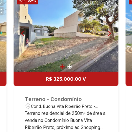
Cód.
25232
R$ 325.000,00 V
Terreno - Condomínio
Cond. Buona Vita Ribeirão Preto -
Ribeirão Preto/SP
Terreno residencial de 250m² de área à
venda no Condomínio Buona Vita
Ribeirão Preto, próximo ao Shopping