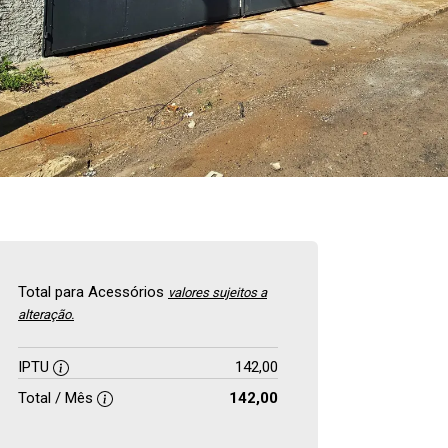
Total para Acessórios
valores sujeitos a
alteração.
IPTU
142,00
Total / Mês
142,00