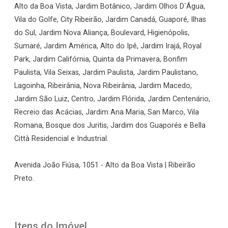
Alto da Boa Vista, Jardim Botânico, Jardim Olhos D`Água,
Vila do Golfe, City Ribeirão, Jardim Canadá, Guaporé, Ilhas
do Sul, Jardim Nova Aliança, Boulevard, Higienópolis,
Sumaré, Jardim América, Alto do Ipê, Jardim Irajá, Royal
Park, Jardim Califórnia, Quinta da Primavera, Bonfim
Paulista, Vila Seixas, Jardim Paulista, Jardim Paulistano,
Lagoinha, Ribeirânia, Nova Ribeirânia, Jardim Macedo,
Jardim São Luiz, Centro, Jardim Flórida, Jardim Centenário,
Recreio das Acácias, Jardim Ana Maria, San Marco, Vila
Romana, Bosque dos Juritis, Jardim dos Guaporés e Bella
Città Residencial e Industrial.
Avenida João Fiúsa, 1051 - Alto da Boa Vista | Ribeirão
Preto.
Itens do Imóvel