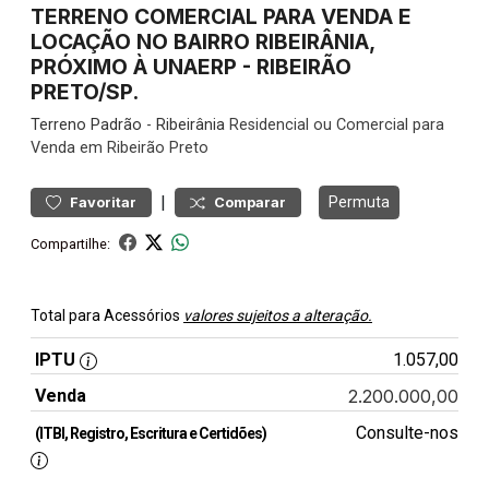
TERRENO COMERCIAL PARA VENDA E
LOCAÇÃO NO BAIRRO RIBEIRÂNIA,
PRÓXIMO À UNAERP - RIBEIRÃO
PRETO/SP.
Terreno
Padrão
-
Ribeirânia
Residencial ou Comercial para
Venda em Ribeirão Preto
|
Permuta
Favoritar
Comparar
Compartilhe:
Total para Acessórios
valores sujeitos a alteração.
IPTU
1.057,00
Venda
2.200.000,00
Consulte-nos
(ITBI, Registro, Escritura e Certidões)