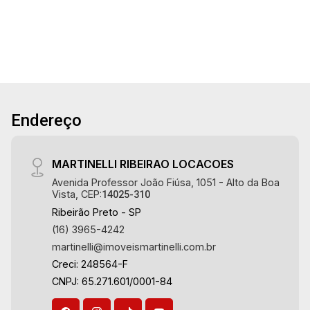
Terreno
área terreno - Plano - Alto padrão - Condomínio
Aug/Mon
fechado - Portaria 24hr Martinelli Imobiliária,
18
referência no mercado imobiliário desde 2000!
Avenida João Fiúsa, 1051 - Alto da Boa Vista |
Aug/Tue
Ribeirão Preto.
19
Endereço
Aug/Wed
20
MARTINELLI RIBEIRAO LOCACOES
Avenida Professor João Fiúsa, 1051 - Alto da Boa
Vista, CEP:
14025-310
Aug/Thu
Ribeirão Preto - SP
21
(16) 3965-4242
martinelli@imoveismartinelli.com.br
Creci: 248564-F
Aug/Fri
CNPJ: 65.271.601/0001-84