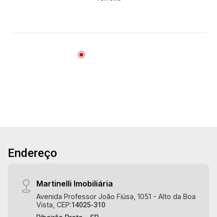
Martinelli Imobiliária, referência no mercado
imobiliário desde 2000! Avenida João Fiúsa,
1051 - Alto da Boa Vista | Ribeirão Preto.
Endereço
Martinelli Imobiliária
Avenida Professor João Fiúsa, 1051 - Alto da Boa
Vista, CEP:
14025-310