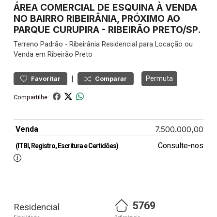
ÁREA COMERCIAL DE ESQUINA À VENDA
NO BAIRRO RIBEIRÂNIA, PRÓXIMO AO
PARQUE CURUPIRA - RIBEIRÃO PRETO/SP.
Terreno
Padrão
-
Ribeirânia
Residencial para Locação ou
Venda em Ribeirão Preto
|
Permuta
Favoritar
Comparar
Compartilhe:
Venda
7.500.000,00
Consulte-nos
(ITBI, Registro, Escritura e Certidões)
5769
Residencial