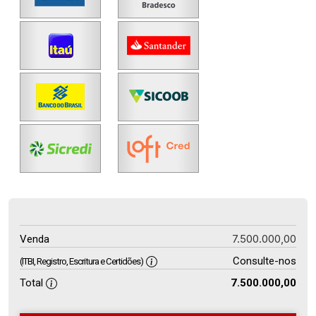
7.500.000,00
Venda
Consulte-nos
(ITBI, Registro, Escritura e Certidões)
Total
7.500.000,00