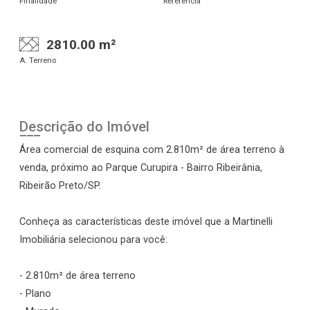
Finalidade
Referência
2810.00 m²
A. Terreno
Descrição do Imóvel
Área comercial de esquina com 2.810m² de área terreno à
venda, próximo ao Parque Curupira - Bairro Ribeirânia,
Ribeirão Preto/SP.
Conheça as características deste imóvel que a Martinelli
Imobiliária selecionou para você:
- 2.810m² de área terreno
- Plano