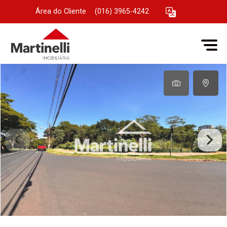
Área do Cliente
|
(016) 3965-4242