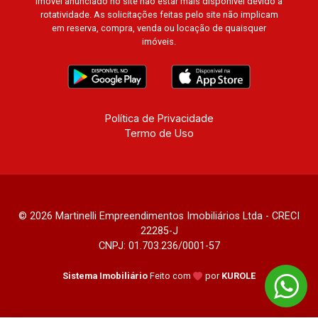
imóvel anunciado no site não estar mais disponível devido à
rotatividade. As solicitações feitas pelo site não implicam
em reserva, compra, venda ou locação de quaisquer
imóveis.
Política de Privacidade
Termo de Uso
© 2026 Martinelli Empreendimentos Imobiliários Ltda - CRECI
22285-J
CNPJ: 01.703.236/0001-57
Sistema Imobiliário
Feito com
por
KUROLE