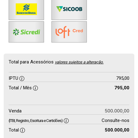
Total para Acessórios
valores sujeitos a alteração.
IPTU
795,00
Total / Mês
795,00
500.000,00
Venda
Consulte-nos
(ITBI, Registro, Escritura e Certidões)
Total
500.000,00