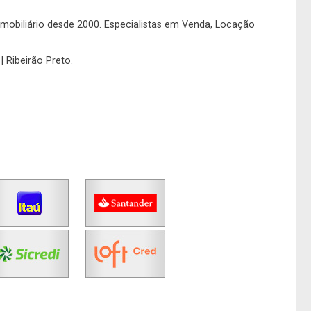
No imóvel
o imobiliário desde 2000. Especialistas em Venda, Locação
| Ribeirão Preto.
Fazer Agendamento
Continuar