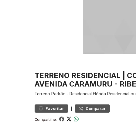
TERRENO RESIDENCIAL | C
AVENIDA CARAMURU - RIBE
Terreno
Padrão
-
Residencial Flórida
Residencial ou
|
Favoritar
Comparar
Compartilhe: