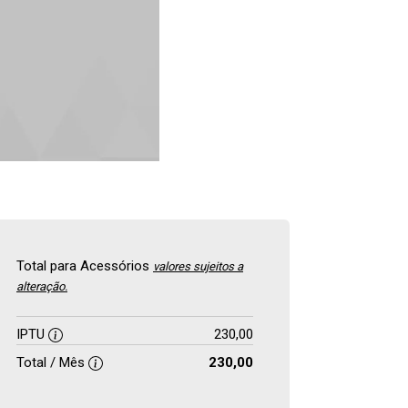
Total para Acessórios
valores sujeitos a
alteração.
IPTU
230,00
Total / Mês
230,00