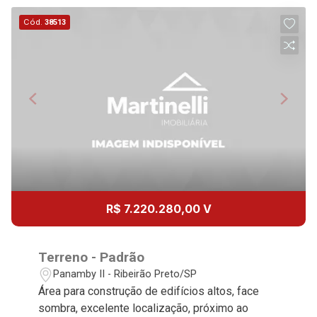
Cód.
38513
Continuar
R$ 7.220.280,00 V
Terreno - Padrão
Panamby II - Ribeirão Preto/SP
Área para construção de edifícios altos, face
sombra, excelente localização, próximo ao