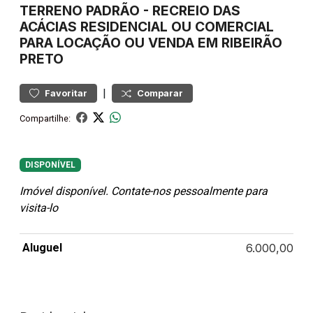
TERRENO
PADRÃO
-
RECREIO DAS
ACÁCIAS
RESIDENCIAL OU COMERCIAL
PARA LOCAÇÃO OU VENDA EM RIBEIRÃO
PRETO
|
Favoritar
Comparar
Compartilhe:
DISPONÍVEL
Imóvel disponível. Contate-nos pessoalmente para
visita-lo
Aluguel
6.000,00