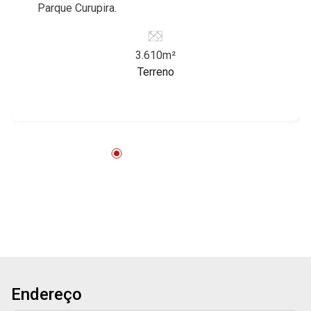
Parque Curupira.
3.610m²
Terreno
Endereço