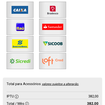
Total para Acessórios
valores sujeitos a alteração.
IPTU
382,00
Total / Mês
382,00