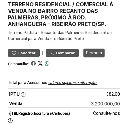
TERRENO RESIDENCIAL / COMERCIAL À
VENDA NO BAIRRO RECANTO DAS
PALMEIRAS, PRÓXIMO À ROD.
ANHANGUERA - RIBEIRÃO PRETO/SP.
Terreno
Padrão
-
Recanto das Palmeiras
Residencial ou
Comercial para Venda em Ribeirão Preto
|
Permuta
Favoritar
Comparar
Compartilhe:
Total para Acessórios
valores sujeitos a alteração.
IPTU
382,00
Venda
3.200.000,00
Consulte-nos
(ITBI, Registro, Escritura e Certidões)