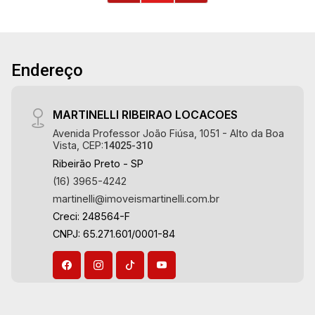
Endereço
MARTINELLI RIBEIRAO LOCACOES
Avenida Professor João Fiúsa, 1051 - Alto da Boa
Vista, CEP:
14025-310
Ribeirão Preto - SP
(16) 3965-4242
martinelli@imoveismartinelli.com.br
Creci: 248564-F
CNPJ: 65.271.601/0001-84