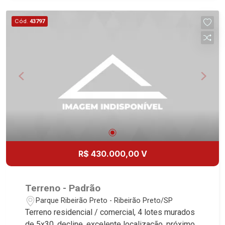
Cód.
43797
R$ 430.000,00 V
Terreno - Padrão
Parque Ribeirão Preto - Ribeirão Preto/SP
Terreno residencial / comercial, 4 lotes murados
de 5x30, decline, excelente localização, próximo