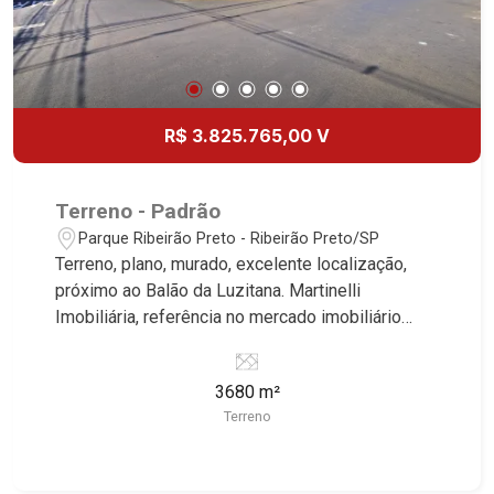
R$ 3.825.765,00 V
Terreno - Padrão
Parque Ribeirão Preto - Ribeirão Preto/SP
Terreno, plano, murado, excelente localização,
próximo ao Balão da Luzitana. Martinelli
Imobiliária, referência no mercado imobiliário
desde 2000. Especialistas em Venda e Locação!
Avenida João Fiúsa, 1051 - Alto da Boa Vista
3680 m²
| Ribeirão Preto.
Terreno