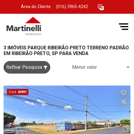
Área do Cliente
|
(016) 3965-4242
3 IMÓVEIS PARQUE RIBEIRÃO PRETO TERRENO PADRÃO
EM RIBEIRÃO PRETO, SP PARA VENDA
Refinar Pesquisa
Cód.
43891