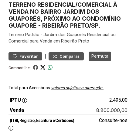
TERRENO RESIDENCIAL/COMERCIAL À
VENDA NO BAIRRO JARDIM DOS
GUAPORÉS, PRÓXIMO AO CONDOMÍNIO
GUAPORÉ - RIBEIRÃO PRETO/SP.
Terreno
Padrão
-
Jardim dos Guaporés
Residencial ou
Comercial para Venda em Ribeirão Preto
|
Permuta
Favoritar
Comparar
Compartilhe:
Total para Acessórios
valores sujeitos a alteração.
IPTU
2.495,00
Venda
8.800.000,00
Consulte-nos
(ITBI, Registro, Escritura e Certidões)