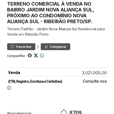
TERRENO COMERCIAL À VENDA NO
BAIRRO JARDIM NOVA ALIANÇA SUL,
PRÓXIMO AO CONDOMÍNIO NOVA
ALIANÇA SUL - RIBEIRÃO PRETO/SP.
Terreno
Padrão
-
Jardim Nova Aliança Sul
Residencial para
Venda em Ribeirão Preto
|
Favoritar
Comparar
Compartilhe:
Venda
3.021.000,00
Consulte-nos
(ITBI, Registro, Escritura e Certidões)
8709
Residencial