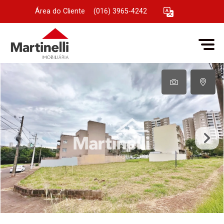
Área do Cliente
|
(016) 3965-4242