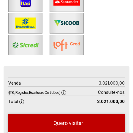
3.021.000,00
Venda
Consulte-nos
(ITBI, Registro, Escritura e Certidões)
Total
3.021.000,00
Quero visitar
so
Qual o melhor dia e horário para