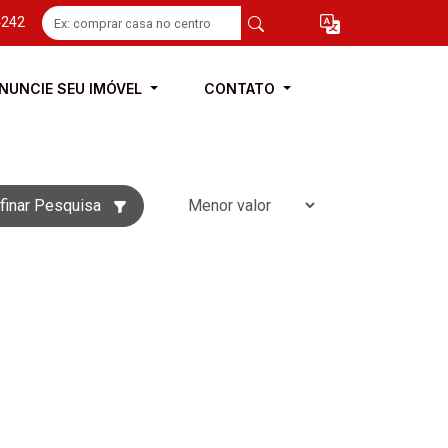
4242
NUNCIE SEU IMÓVEL
CONTATO
finar Pesquisa