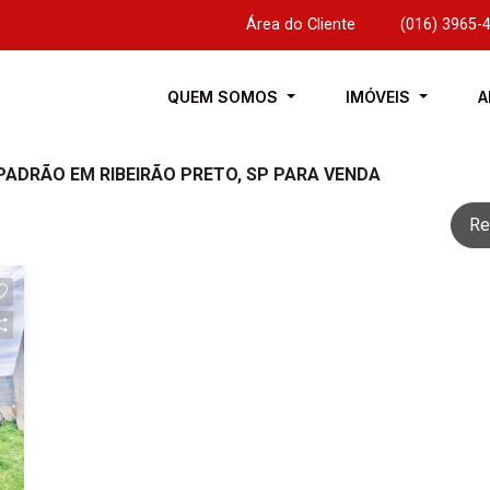
Área do Cliente
|
(016) 3965-
QUEM SOMOS
IMÓVEIS
A
PADRÃO EM RIBEIRÃO PRETO, SP PARA VENDA
Re