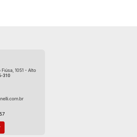
Fiúsa, 1051 - Alto
5-310
nelli.com.br
-57