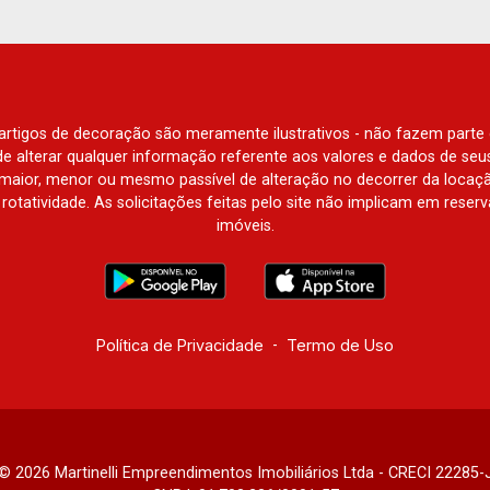
e artigos de decoração são meramente ilustrativos - não fazem parte
o de alterar qualquer informação referente aos valores e dados de se
aior, menor ou mesmo passível de alteração no decorrer da locaç
à rotatividade. As solicitações feitas pelo site não implicam em rese
imóveis.
Política de Privacidade
-
Termo de Uso
© 2026 Martinelli Empreendimentos Imobiliários Ltda - CRECI 22285-