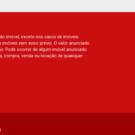
 do imóvel, exceto nos casos de imóveis
us imóveis sem aviso prévio. O valor anunciado
ão. Pode ocorrer de algum imóvel anunciado
rva, compra, venda ou locação de quaisquer
J