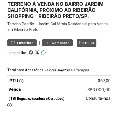
TERRENO Á VENDA NO BAIRRO JARDIM
CALIFÓRNIA, PRÓXIMO AO RIBEIRÃO
SHOPPING - RIBEIRÃO PRETO/SP.
Terreno
Padrão
-
Jardim Califórnia
Residencial para Venda
em Ribeirão Preto
|
Permuta
Favoritar
Comparar
Compartilhe:
Total para Acessórios
valores sujeitos a alteração.
IPTU
367,00
Venda
380.000,00
Consulte-nos
(ITBI, Registro, Escritura e Certidões)