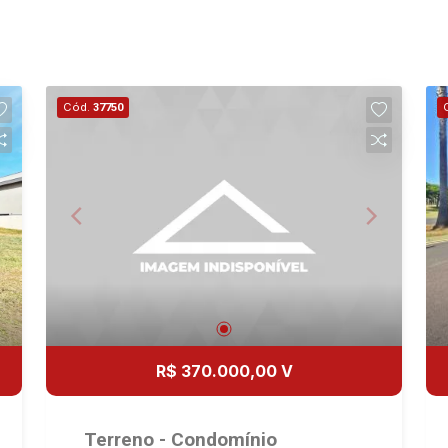
Cód.
37750
R$ 370.000,00 V
Terreno - Condomínio