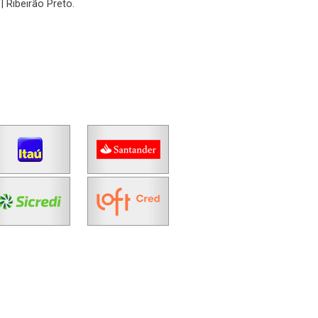
| Ribeirão Preto.