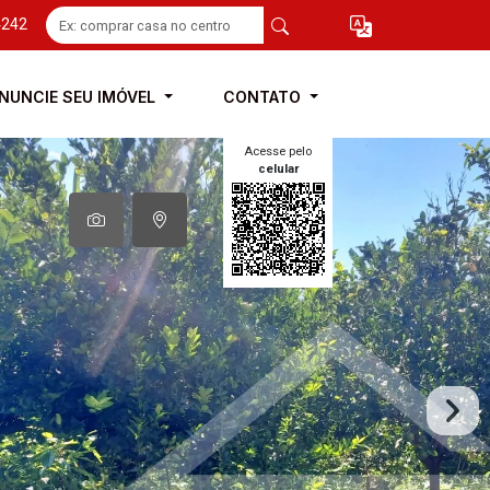
4242
NUNCIE SEU IMÓVEL
CONTATO
Acesse pelo
celular