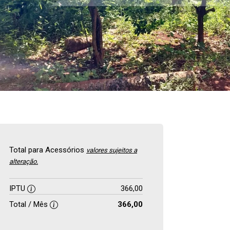
Total para Acessórios
valores sujeitos a
alteração.
IPTU
366,00
Total / Mês
366,00