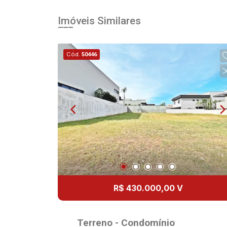
Imóveis Similares
Cód.
50446
R$ 430.000,00 V
Terreno - Condomínio