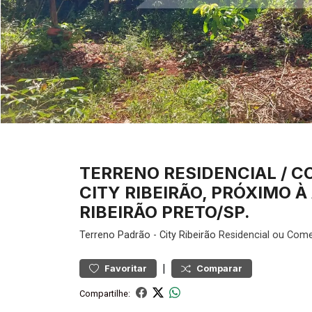
TERRENO RESIDENCIAL / C
CITY RIBEIRÃO, PRÓXIMO À
RIBEIRÃO PRETO/SP.
Terreno
Padrão
-
City Ribeirão
Residencial ou Come
|
Favoritar
Comparar
Compartilhe: