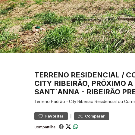
TERRENO RESIDENCIAL / C
CITY RIBEIRÃO, PRÓXIMO 
SANT`ANNA - RIBEIRÃO PR
Terreno
Padrão
-
City Ribeirão
Residencial ou Come
|
Favoritar
Comparar
Compartilhe: