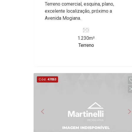
Terreno comercial, esquina, plano,
excelente localização, próximo a
Avenida Mogiana.
1.230m²
Terreno
Cód.
47053