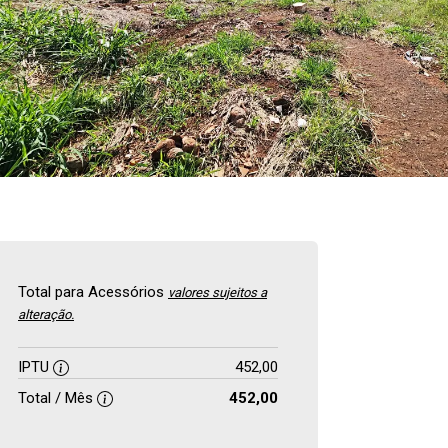
Total para Acessórios
valores sujeitos a
alteração.
IPTU
452,00
Total / Mês
452,00