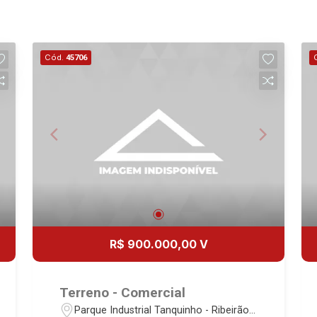
Cód.
45706
R$ 900.000,00 V
Terreno - Comercial
Parque Industrial Tanquinho - Ribeirão