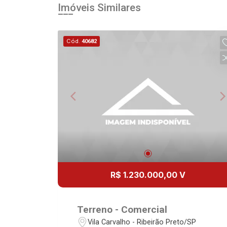
Imóveis Similares
Cód.
40682
R$ 1.230.000,00 V
Terreno - Comercial
Vila Carvalho - Ribeirão Preto/SP