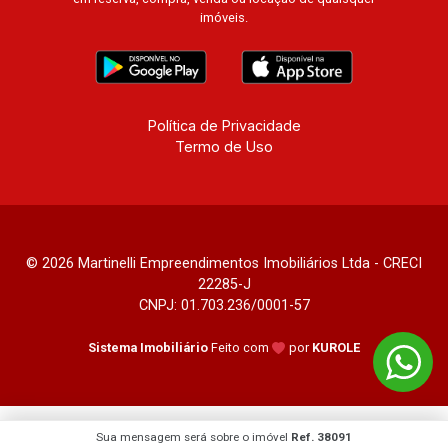
imóveis.
Política de Privacidade
Termo de Uso
© 2026 Martinelli Empreendimentos Imobiliários Ltda - CRECI
22285-J
CNPJ: 01.703.236/0001-57
Sistema Imobiliário
Feito com
por
KUROLE
Sua mensagem será sobre o imóvel
Ref. 38091