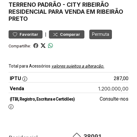
TERRENO
PADRÃO
-
CITY RIBEIRÃO
RESIDENCIAL PARA VENDA EM RIBEIRÃO
PRETO
|
Permuta
Favoritar
Comparar
Compartilhe:
Total para Acessórios
valores sujeitos a alteração.
IPTU
287,00
Venda
1.200.000,00
Consulte-nos
(ITBI, Registro, Escritura e Certidões)
38091