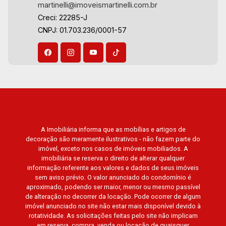
martinelli@imoveismartinelli.com.br
Creci: 22285-J
CNPJ: 01.703.236/0001-57
A Imobiliária informa que as mobílias e artigos de
decoração são meramente ilustrativos - não fazem parte do
imóvel, exceto nos casos de imóveis mobiliados. A
imobiliária se reserva o direito de alterar qualquer
informação referente aos valores e dados de seus imóveis
sem aviso prévio. O valor anunciado do condomínio é
aproximado, podendo ser maior, menor ou mesmo passível
de alteração no decorrer da locação. Pode ocorrer de algum
imóvel anunciado no site não estar mais disponível devido à
rotatividade. As solicitações feitas pelo site não implicam
em reserva, compra, venda ou locação de quaisquer