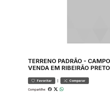
TERRENO
PADRÃO
-
CAMPO
VENDA EM RIBEIRÃO PRETO
|
Favoritar
Comparar
Compartilhe: