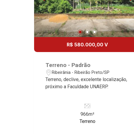
R$ 580.000,00 V
Terreno - Padrão
Ribeirânia - Ribeirão Preto/SP
Terreno, declive, excelente localização,
próximo a Faculdade UNAERP.
966m²
Terreno