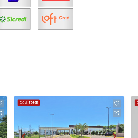
Fazer Agendamento
Continuar
Cód.
50895