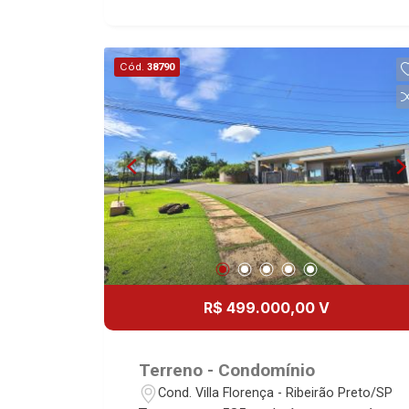
Cód.
38790
R$ 499.000,00 V
Terreno - Condomínio
Cond. Villa Florença - Ribeirão Preto/SP