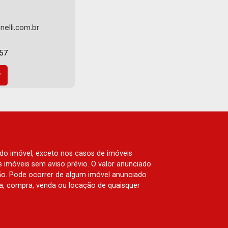
nelli.com.br
-57
 do imóvel, exceto nos casos de imóveis
us imóveis sem aviso prévio. O valor anunciado
ão. Pode ocorrer de algum imóvel anunciado
rva, compra, venda ou locação de quaisquer