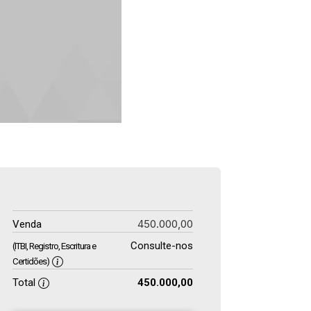
450.000,00
Venda
Consulte-nos
(ITBI, Registro, Escritura e
Certidões)
Total
450.000,00