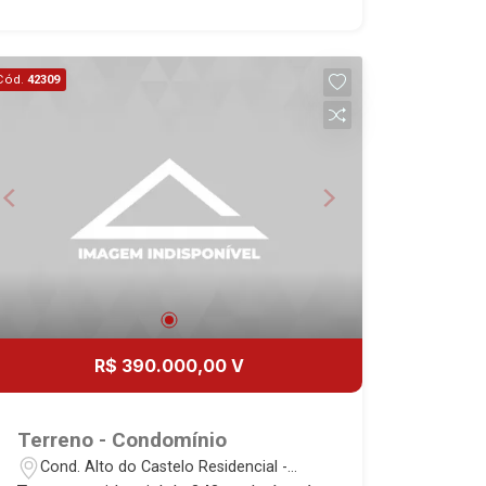
20
Cód.
42309
Aug/Thu
R$ 390.000,00 V
Terreno - Condomínio
Cond. Alto do Castelo Residencial -