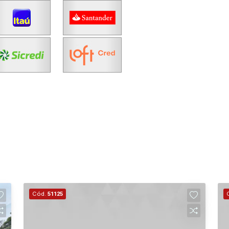
Fazer Agendamento
Continuar
Cód.
51125