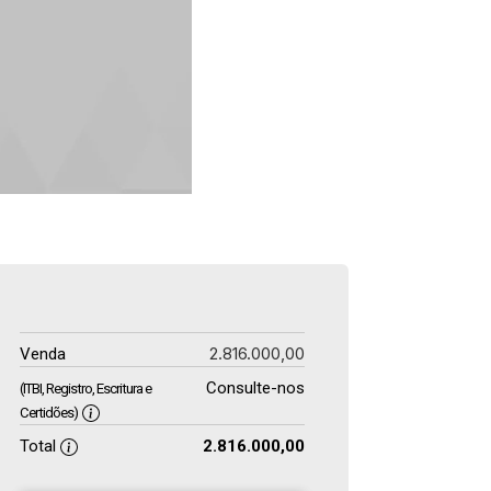
2.816.000,00
Venda
Consulte-nos
(ITBI, Registro, Escritura e
Certidões)
Total
2.816.000,00