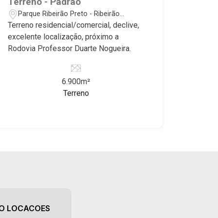
Terreno - Padrão
Parque Ribeirão Preto - Ribeirão
Preto/SP
Terreno residencial/comercial, declive,
excelente localização, próximo a
Rodovia Professor Duarte Nogueira.
6.900m²
Terreno
AO LOCACOES