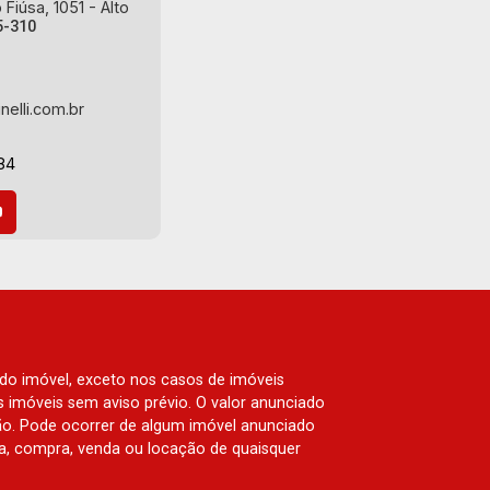
Fiúsa, 1051 - Alto
5-310
nelli.com.br
84
 do imóvel, exceto nos casos de imóveis
us imóveis sem aviso prévio. O valor anunciado
ão. Pode ocorrer de algum imóvel anunciado
rva, compra, venda ou locação de quaisquer