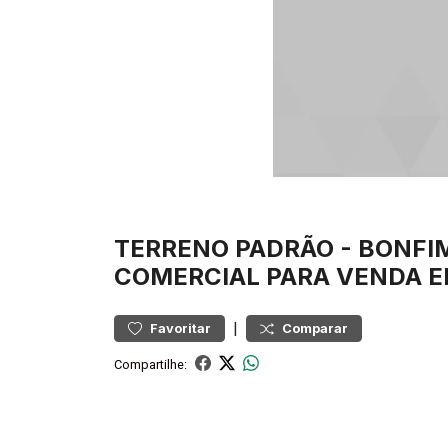
TERRENO
PADRÃO
-
BONFIM
COMERCIAL PARA VENDA E
|
Favoritar
Comparar
Compartilhe: