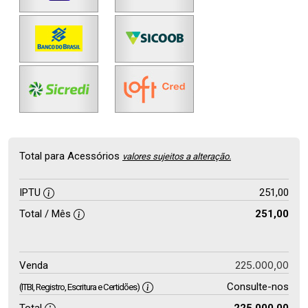
Total para Acessórios
valores sujeitos a alteração.
IPTU
251,00
Total / Mês
251,00
225.000,00
Venda
Consulte-nos
(ITBI, Registro, Escritura e Certidões)