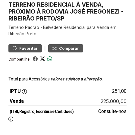
TERRENO RESIDENCIAL À VENDA,
PRÓXIMO À RODOVIA JOSÉ FREGONEZI -
RIBEIRÃO PRETO/SP
Terreno
Padrão
-
Belvedere
Residencial para Venda em
Ribeirão Preto
|
Favoritar
Comparar
Compartilhe:
Total para Acessórios
valores sujeitos a alteração.
IPTU
251,00
Venda
225.000,00
Consulte-nos
(ITBI, Registro, Escritura e Certidões)