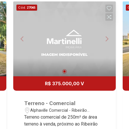
Cód.
27065
R$ 375.000,00 V
Terreno - Comercial
Alphaville Comercial - Ribeirão
Preto/SP
Terreno comercial de 250m² de área
terreno à venda, próximo ao Ribeirão