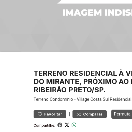
TERRENO RESIDENCIAL À 
DO MIRANTE, PRÓXIMO AO 
RIBEIRÃO PRETO/SP.
Terreno
Condomínio
-
Village Costa Sul
Residencial
|
Permuta
Favoritar
Comparar
Compartilhe: