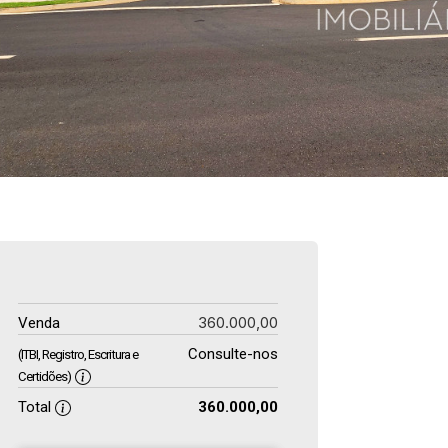
360.000,00
Venda
Consulte-nos
(ITBI, Registro, Escritura e
Certidões)
Total
360.000,00