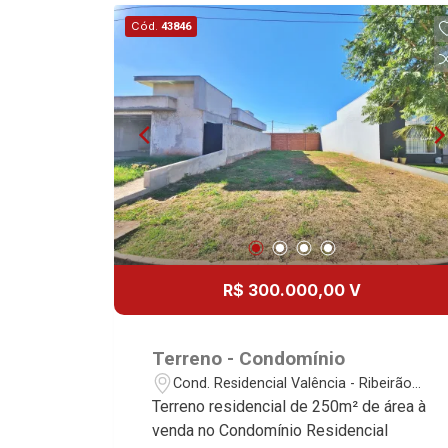
Cód.
43846
R$ 300.000,00 V
Terreno - Condomínio
Cond. Residencial Valência - Ribeirão
Preto/SP
Terreno residencial de 250m² de área à
venda no Condomínio Residencial