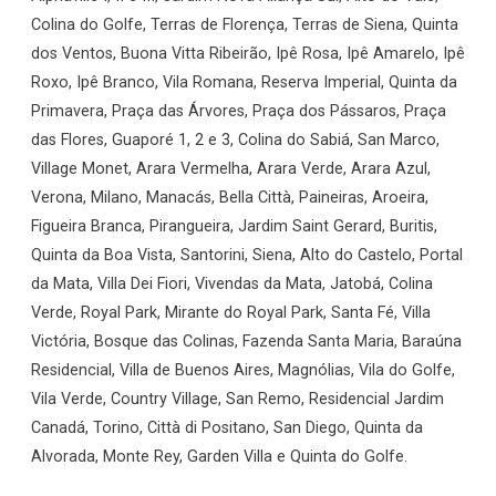
Colina do Golfe, Terras de Florença, Terras de Siena, Quinta
dos Ventos, Buona Vitta Ribeirão, Ipê Rosa, Ipê Amarelo, Ipê
Roxo, Ipê Branco, Vila Romana, Reserva Imperial, Quinta da
Primavera, Praça das Árvores, Praça dos Pássaros, Praça
das Flores, Guaporé 1, 2 e 3, Colina do Sabiá, San Marco,
Village Monet, Arara Vermelha, Arara Verde, Arara Azul,
Verona, Milano, Manacás, Bella Città, Paineiras, Aroeira,
Figueira Branca, Pirangueira, Jardim Saint Gerard, Buritis,
Quinta da Boa Vista, Santorini, Siena, Alto do Castelo, Portal
da Mata, Villa Dei Fiori, Vivendas da Mata, Jatobá, Colina
Verde, Royal Park, Mirante do Royal Park, Santa Fé, Villa
Victória, Bosque das Colinas, Fazenda Santa Maria, Baraúna
Residencial, Villa de Buenos Aires, Magnólias, Vila do Golfe,
Vila Verde, Country Village, San Remo, Residencial Jardim
Canadá, Torino, Città di Positano, San Diego, Quinta da
Alvorada, Monte Rey, Garden Villa e Quinta do Golfe.