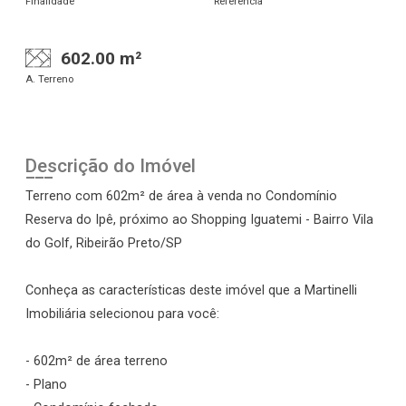
Finalidade
Referência
602.00 m²
A. Terreno
Descrição do Imóvel
Terreno com 602m² de área à venda no Condomínio
Reserva do Ipê, próximo ao Shopping Iguatemi - Bairro Vila
do Golf, Ribeirão Preto/SP
Conheça as características deste imóvel que a Martinelli
Imobiliária selecionou para você:
- 602m² de área terreno
- Plano