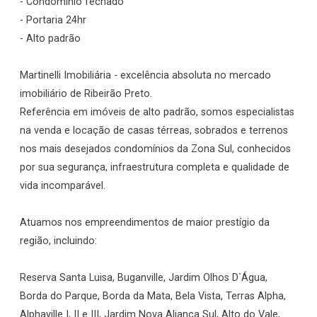
- Condomínio fechado
- Portaria 24hr
- Alto padrão
Martinelli Imobiliária - excelência absoluta no mercado
imobiliário de Ribeirão Preto.
Referência em imóveis de alto padrão, somos especialistas
na venda e locação de casas térreas, sobrados e terrenos
nos mais desejados condomínios da Zona Sul, conhecidos
por sua segurança, infraestrutura completa e qualidade de
vida incomparável.
Atuamos nos empreendimentos de maior prestígio da
região, incluindo:
Reserva Santa Luisa, Buganville, Jardim Olhos D`Água,
Borda do Parque, Borda da Mata, Bela Vista, Terras Alpha,
Alphaville I, II e III, Jardim Nova Aliança Sul, Alto do Vale,