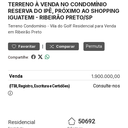
TERRENO À VENDA NO CONDOMÍNIO
RESERVA DO IPÊ, PRÓXIMO AO SHOPPING
IGUATEMI - RIBEIRÃO PRETO/SP
Terreno
Condomínio
-
Vila do Golf
Residencial para Venda
em Ribeirão Preto
|
Permuta
Favoritar
Comparar
Compartilhe:
Venda
1.900.000,00
Consulte-nos
(ITBI, Registro, Escritura e Certidões)
50692
Residencial