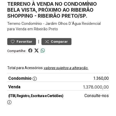
TERRENO À VENDA NO CONDOMÍNIO
BELA VISTA, PRÓXIMO AO RIBEIRÃO
SHOPPING - RIBEIRÃO PRETO/SP.
Terreno
Condomínio
-
Jardim Olhos D`Água
Residencial
para Venda em Ribeirão Preto
|
Favoritar
Comparar
Compartilhe:
Total para Acessórios
valores sujeitos a alteração.
Condomínio
1.360,00
Venda
1.378.000,00
Consulte-nos
(ITBI, Registro, Escritura e Certidões)