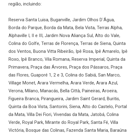
região, incluindo:
Reserva Santa Luisa, Buganville, Jardim Olhos D`Água,
Borda do Parque, Borda da Mata, Bela Vista, Terras Alpha,
Alphaville I, II e III, Jardim Nova Aliança Sul, Alto do Vale,
Colina do Golfe, Terras de Florença, Terras de Siena, Quinta
dos Ventos, Buona Vitta Ribeirão, Ipê Rosa, Ipê Amarelo, Ipê
Roxo, Ipê Branco, Vila Romana, Reserva Imperial, Quinta da
Primavera, Praça das Árvores, Praça dos Pássaros, Praça
das Flores, Guaporé 1, 2 e 3, Colina do Sabiá, San Marco,
Village Monet, Arara Vermelha, Arara Verde, Arara Azul,
Verona, Milano, Manacás, Bella Città, Paineiras, Aroeira,
Figueira Branca, Pirangueira, Jardim Saint Gerard, Buritis,
Quinta da Boa Vista, Santorini, Siena, Alto do Castelo, Portal
da Mata, Villa Dei Fiori, Vivendas da Mata, Jatobá, Colina
Verde, Royal Park, Mirante do Royal Park, Santa Fé, Villa
Victória, Bosque das Colinas, Fazenda Santa Maria, Baraúna