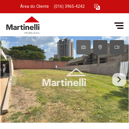
Área do Cliente
|
(016) 3965-4242