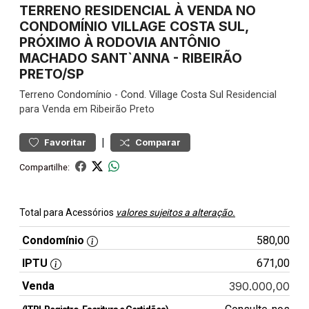
TERRENO RESIDENCIAL À VENDA NO
CONDOMÍNIO VILLAGE COSTA SUL,
PRÓXIMO À RODOVIA ANTÔNIO
MACHADO SANT`ANNA - RIBEIRÃO
PRETO/SP
Terreno
Condomínio
-
Cond. Village Costa Sul
Residencial
para Venda em Ribeirão Preto
|
Favoritar
Comparar
Compartilhe:
Total para Acessórios
valores sujeitos a alteração.
Condomínio
580,00
IPTU
671,00
Venda
390.000,00