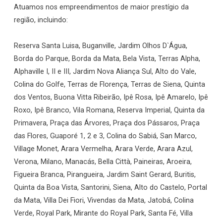
Atuamos nos empreendimentos de maior prestígio da
região, incluindo:
Reserva Santa Luisa, Buganville, Jardim Olhos D`Água,
Borda do Parque, Borda da Mata, Bela Vista, Terras Alpha,
Alphaville I, II e III, Jardim Nova Aliança Sul, Alto do Vale,
Colina do Golfe, Terras de Florença, Terras de Siena, Quinta
dos Ventos, Buona Vitta Ribeirão, Ipê Rosa, Ipê Amarelo, Ipê
Roxo, Ipê Branco, Vila Romana, Reserva Imperial, Quinta da
Primavera, Praça das Árvores, Praça dos Pássaros, Praça
das Flores, Guaporé 1, 2 e 3, Colina do Sabiá, San Marco,
Village Monet, Arara Vermelha, Arara Verde, Arara Azul,
Verona, Milano, Manacás, Bella Città, Paineiras, Aroeira,
Figueira Branca, Pirangueira, Jardim Saint Gerard, Buritis,
Quinta da Boa Vista, Santorini, Siena, Alto do Castelo, Portal
da Mata, Villa Dei Fiori, Vivendas da Mata, Jatobá, Colina
Verde, Royal Park, Mirante do Royal Park, Santa Fé, Villa