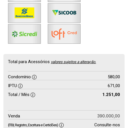
Total para Acessórios
valores sujeitos a alteração.
Condomínio
580,00
IPTU
671,00
Total / Mês
1.251,00
390.000,00
Venda
Consulte-nos
(ITBI, Registro, Escritura e Certidões)