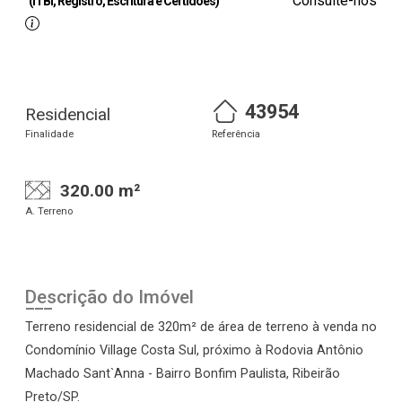
Consulte-nos
(ITBI, Registro, Escritura e Certidões)
43954
Residencial
Finalidade
Referência
320.00 m²
A. Terreno
Descrição do Imóvel
Terreno residencial de 320m² de área de terreno à venda no
Condomínio Village Costa Sul, próximo à Rodovia Antônio
Machado Sant`Anna - Bairro Bonfim Paulista, Ribeirão
Preto/SP.