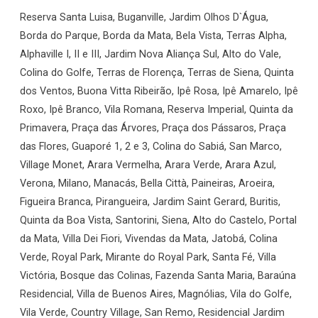
Reserva Santa Luisa, Buganville, Jardim Olhos D`Água,
Borda do Parque, Borda da Mata, Bela Vista, Terras Alpha,
Alphaville I, II e III, Jardim Nova Aliança Sul, Alto do Vale,
Colina do Golfe, Terras de Florença, Terras de Siena, Quinta
dos Ventos, Buona Vitta Ribeirão, Ipê Rosa, Ipê Amarelo, Ipê
Roxo, Ipê Branco, Vila Romana, Reserva Imperial, Quinta da
Primavera, Praça das Árvores, Praça dos Pássaros, Praça
das Flores, Guaporé 1, 2 e 3, Colina do Sabiá, San Marco,
Village Monet, Arara Vermelha, Arara Verde, Arara Azul,
Verona, Milano, Manacás, Bella Città, Paineiras, Aroeira,
Figueira Branca, Pirangueira, Jardim Saint Gerard, Buritis,
Quinta da Boa Vista, Santorini, Siena, Alto do Castelo, Portal
da Mata, Villa Dei Fiori, Vivendas da Mata, Jatobá, Colina
Verde, Royal Park, Mirante do Royal Park, Santa Fé, Villa
Victória, Bosque das Colinas, Fazenda Santa Maria, Baraúna
Residencial, Villa de Buenos Aires, Magnólias, Vila do Golfe,
Vila Verde, Country Village, San Remo, Residencial Jardim