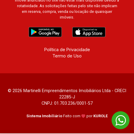
imóvel anunciado no site não estar mais disponível devido à
rotatividade. As solicitações feitas pelo site não implicam
em reserva, compra, venda ou locação de quaisquer
imóveis.
Política de Privacidade
Termo de Uso
© 2026 Martinelli Empreendimentos Imobiliários Ltda - CRECI
22285-J
CNPJ: 01.703.236/0001-57
Sistema Imobiliário
Feito com
por
KUROLE