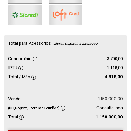
Total para Acessórios
valores sujeitos a alteração.
Condomínio
3.700,00
IPTU
1.118,00
Total / Mês
4.818,00
1.150.000,00
Venda
Consulte-nos
(ITBI, Registro, Escritura e Certidões)
Total
1.150.000,00