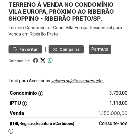
TERRENO À VENDA NO CONDOMÍNIO
VILA EUROPA, PRÓXIMO AO RIBEIRÃO
SHOPPING - RIBEIRÃO PRETO/SP.
Terreno
Condomínio
-
Cond. Villa Europa
Residencial para
Venda em Ribeirão Preto
|
Permuta
Favoritar
Comparar
Compartilhe:
Total para Acessórios
valores sujeitos a alteração.
Condomínio
3.700,00
IPTU
1.118,00
Venda
1.150.000,00
Consulte-nos
(ITBI, Registro, Escritura e Certidões)