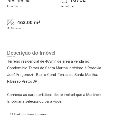
Residencial
Finalidade
Referência
463.00 m²
A. Terreno
Descrição do Imóvel
Terreno residencial de 463m² de área à venda no
Condomínio Terras de Santa Martha, próximo à Rodovia
José Fregonezi - Bairro Cond. Terras de Santa Martha,
Ribeirão Preto/SP.
Conheça as características deste imóvel que a Martinelli
Imobiliária selecionou para você:
- 463m² de área terreno