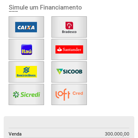
Simule um Financiamento
300.000,00
Venda