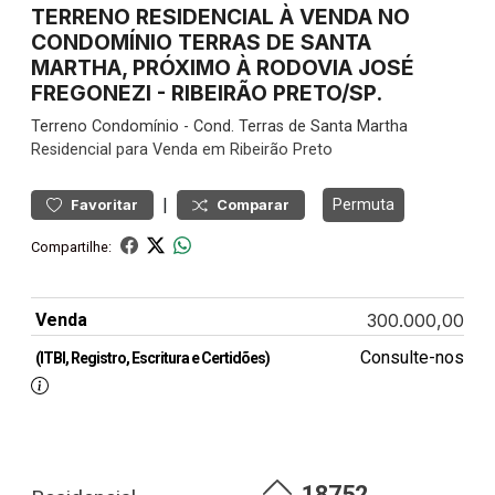
TERRENO RESIDENCIAL À VENDA NO
CONDOMÍNIO TERRAS DE SANTA
MARTHA, PRÓXIMO À RODOVIA JOSÉ
FREGONEZI - RIBEIRÃO PRETO/SP.
Terreno
Condomínio
-
Cond. Terras de Santa Martha
Residencial para Venda em Ribeirão Preto
|
Permuta
Favoritar
Comparar
Compartilhe:
Venda
300.000,00
Consulte-nos
(ITBI, Registro, Escritura e Certidões)
18752