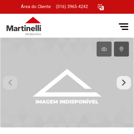
Área do Cliente
|
(016) 3965-4242