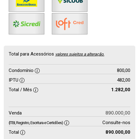
Total para Acessórios
valores sujeitos a alteração.
Condomínio
800,00
IPTU
482,00
Total / Mês
1.282,00
890.000,00
Venda
Consulte-nos
(ITBI, Registro, Escritura e Certidões)
Total
890.000,00