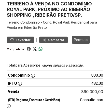
TERRENO À VENDA NO CONDOMÍNIO
ROYAL PARK, PRÓXIMO AO RIBEIRÃO
SHOPPING , RIBEIRÃO PRETO/SP.
Terreno
Condomínio
-
Cond. Royal Park
Residencial para
Venda em Ribeirão Preto
|
Permuta
Favoritar
Comparar
Compartilhe:
Total para Acessórios
valores sujeitos a alteração.
Condomínio
800,00
IPTU
482,00
Venda
890.000,00
Consulte-nos
(ITBI, Registro, Escritura e Certidões)