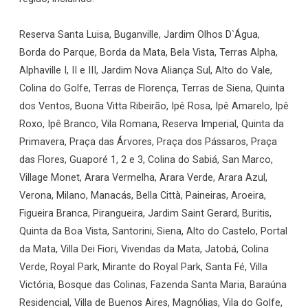
Reserva Santa Luisa, Buganville, Jardim Olhos D`Água,
Borda do Parque, Borda da Mata, Bela Vista, Terras Alpha,
Alphaville I, II e III, Jardim Nova Aliança Sul, Alto do Vale,
Colina do Golfe, Terras de Florença, Terras de Siena, Quinta
dos Ventos, Buona Vitta Ribeirão, Ipê Rosa, Ipê Amarelo, Ipê
Roxo, Ipê Branco, Vila Romana, Reserva Imperial, Quinta da
Primavera, Praça das Árvores, Praça dos Pássaros, Praça
das Flores, Guaporé 1, 2 e 3, Colina do Sabiá, San Marco,
Village Monet, Arara Vermelha, Arara Verde, Arara Azul,
Verona, Milano, Manacás, Bella Città, Paineiras, Aroeira,
Figueira Branca, Pirangueira, Jardim Saint Gerard, Buritis,
Quinta da Boa Vista, Santorini, Siena, Alto do Castelo, Portal
da Mata, Villa Dei Fiori, Vivendas da Mata, Jatobá, Colina
Verde, Royal Park, Mirante do Royal Park, Santa Fé, Villa
Victória, Bosque das Colinas, Fazenda Santa Maria, Baraúna
Residencial, Villa de Buenos Aires, Magnólias, Vila do Golfe,