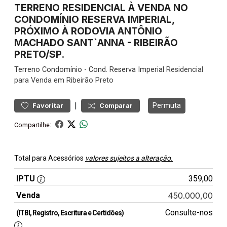
TERRENO RESIDENCIAL À VENDA NO
CONDOMÍNIO RESERVA IMPERIAL,
PRÓXIMO À RODOVIA ANTÔNIO
MACHADO SANT`ANNA - RIBEIRÃO
PRETO/SP.
Terreno
Condomínio
-
Cond. Reserva Imperial
Residencial
para Venda em Ribeirão Preto
|
Permuta
Favoritar
Comparar
Compartilhe:
Total para Acessórios
valores sujeitos a alteração.
IPTU
359,00
Venda
450.000,00
Consulte-nos
(ITBI, Registro, Escritura e Certidões)