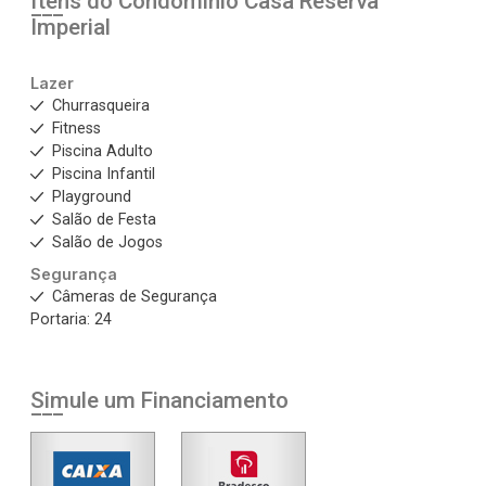
Itens do Condomínio Casa
Reserva
Imperial
Lazer
Churrasqueira
Fitness
Piscina Adulto
Piscina Infantil
Playground
Salão de Festa
Salão de Jogos
Segurança
Câmeras de Segurança
Portaria: 24
Simule um Financiamento