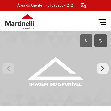
Área do Cliente
|
(016) 3965-4242