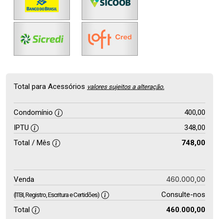
Total para Acessórios
valores sujeitos a alteração.
Condomínio
400,00
IPTU
348,00
Total / Mês
748,00
460.000,00
Venda
Consulte-nos
(ITBI, Registro, Escritura e Certidões)
Total
460.000,00