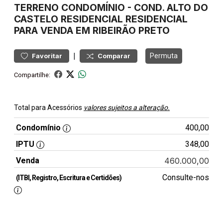
TERRENO
CONDOMÍNIO
-
COND. ALTO DO
CASTELO RESIDENCIAL
RESIDENCIAL
PARA VENDA EM RIBEIRÃO PRETO
|
Permuta
Favoritar
Comparar
Compartilhe:
Total para Acessórios
valores sujeitos a alteração.
Condomínio
400,00
IPTU
348,00
Venda
460.000,00
Consulte-nos
(ITBI, Registro, Escritura e Certidões)