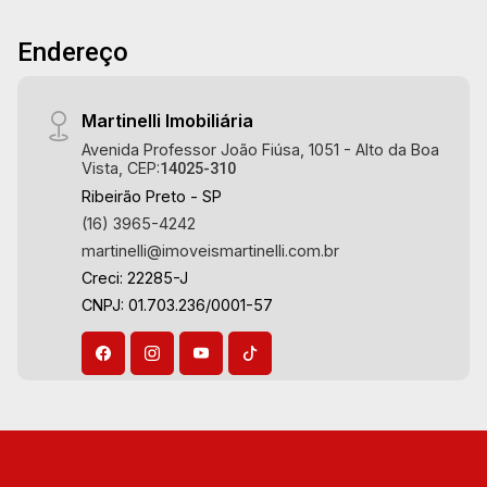
Endereço
Martinelli Imobiliária
Avenida Professor João Fiúsa, 1051 - Alto da Boa
Vista, CEP:
14025-310
Ribeirão Preto - SP
(16) 3965-4242
martinelli@imoveismartinelli.com.br
Creci: 22285-J
CNPJ: 01.703.236/0001-57