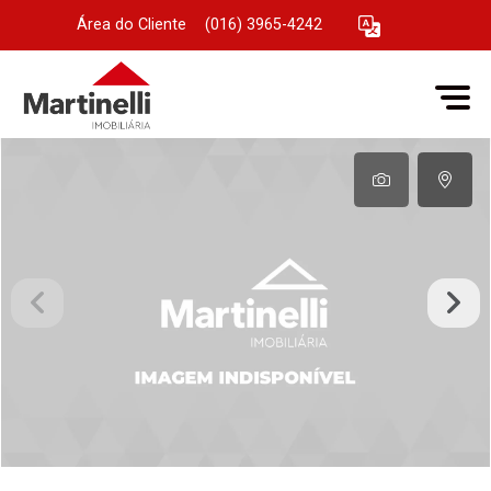
Área do Cliente
|
(016) 3965-4242