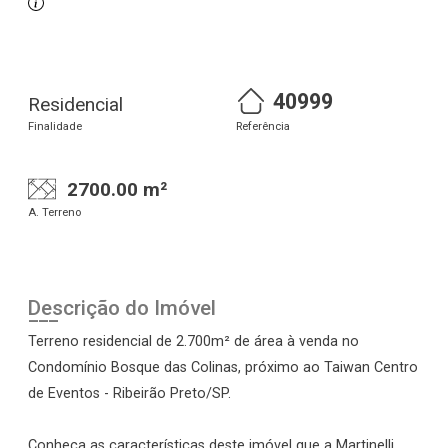
40999
Residencial
Finalidade
Referência
2700.00 m²
A. Terreno
Descrição do Imóvel
Terreno residencial de 2.700m² de área à venda no
Condomínio Bosque das Colinas, próximo ao Taiwan Centro
de Eventos - Ribeirão Preto/SP.
Conheça as características deste imóvel que a Martinelli