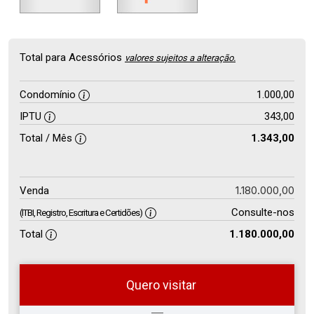
Total para Acessórios
valores sujeitos a alteração.
Condomínio
1.000,00
IPTU
343,00
Total / Mês
1.343,00
1.180.000,00
Venda
Consulte-nos
(ITBI, Registro, Escritura e Certidões)
Total
1.180.000,00
Quero visitar
so
Qual o melhor dia e horário para