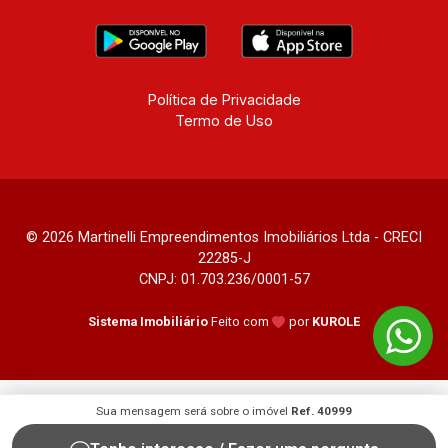
Política de Privacidade
Termo de Uso
© 2026 Martinelli Empreendimentos Imobiliários Ltda - CRECI
22285-J
CNPJ: 01.703.236/0001-57
Sistema Imobiliário
Feito com
por
KUROLE
Sua mensagem será sobre o imóvel
Ref. 40999