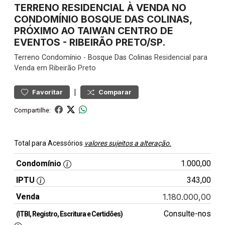
TERRENO RESIDENCIAL À VENDA NO
CONDOMÍNIO BOSQUE DAS COLINAS,
PRÓXIMO AO TAIWAN CENTRO DE
EVENTOS - RIBEIRÃO PRETO/SP.
Terreno
Condomínio
-
Bosque Das Colinas
Residencial para
Venda em Ribeirão Preto
|
Favoritar
Comparar
Compartilhe:
Total para Acessórios
valores sujeitos a alteração.
Condomínio
1.000,00
IPTU
343,00
Venda
1.180.000,00
Consulte-nos
(ITBI, Registro, Escritura e Certidões)