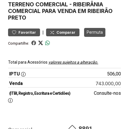
TERRENO
COMERCIAL
-
RIBEIRÂNIA
COMERCIAL PARA VENDA EM RIBEIRÃO
PRETO
|
Permuta
Favoritar
Comparar
Compartilhe:
Total para Acessórios
valores sujeitos a alteração.
IPTU
506,00
Venda
743.000,00
Consulte-nos
(ITBI, Registro, Escritura e Certidões)
8891