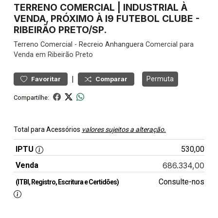
TERRENO COMERCIAL | INDUSTRIAL À
VENDA, PRÓXIMO À I9 FUTEBOL CLUBE -
RIBEIRÃO PRETO/SP.
Terreno
Comercial
-
Recreio Anhanguera
Comercial para
Venda em Ribeirão Preto
|
Permuta
Favoritar
Comparar
Compartilhe:
Total para Acessórios
valores sujeitos a alteração.
IPTU
530,00
Venda
686.334,00
Consulte-nos
(ITBI, Registro, Escritura e Certidões)