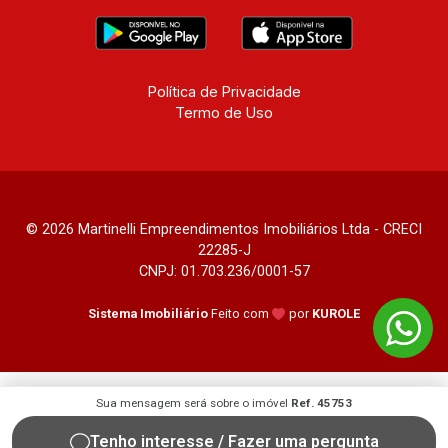
Política de Privacidade
Termo de Uso
© 2026 Martinelli Empreendimentos Imobiliários Ltda - CRECI
22285-J
CNPJ: 01.703.236/0001-57
Sistema Imobiliário
Feito com
por
KUROLE
Sua mensagem será sobre o imóvel
Ref. 45753
Tenho interesse / Fazer uma pergunta