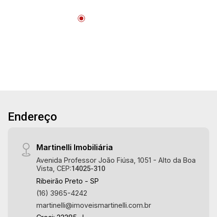
22
Aug/Sat
Endereço
Martinelli Imobiliária
Avenida Professor João Fiúsa, 1051 - Alto da Boa
Vista, CEP:
14025-310
Ribeirão Preto - SP
(16) 3965-4242
martinelli@imoveismartinelli.com.br