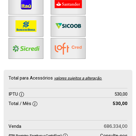
Total para Acessórios
valores sujeitos a alteração.
IPTU
530,00
Total / Mês
530,00
686.334,00
Venda
Consulte-nos
(ITBI, Registro, Escritura e Certidões)