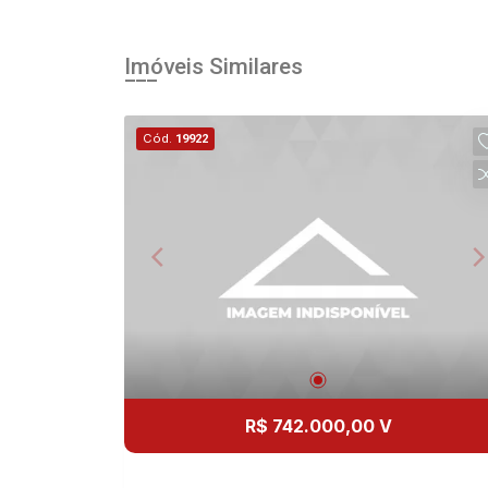
Imóveis Similares
Cód.
19922
R$ 742.000,00 V