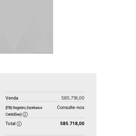
585.718,00
Venda
Consulte-nos
(ITBI, Registro, Escritura e
Certidões)
Total
585.718,00