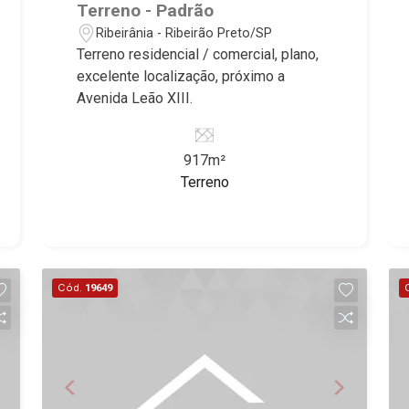
Terreno - Padrão
Ribeirânia - Ribeirão Preto/SP
Terreno residencial / comercial, plano,
excelente localização, próximo a
Avenida Leão XIII.
917m²
Terreno
Cód.
19649