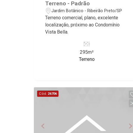
Terreno - Padrão
Jardim Botânico - Ribeirão Preto/SP
Terreno comercial, plano, excelente
localização, próximo ao Condomínio
Vista Bella.
295m²
Terreno
Cód.
26706