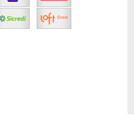
Fazer Agendamento
Continuar