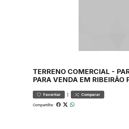
TERRENO
COMERCIAL
-
PA
PARA VENDA EM RIBEIRÃO 
|
Favoritar
Comparar
Compartilhe: