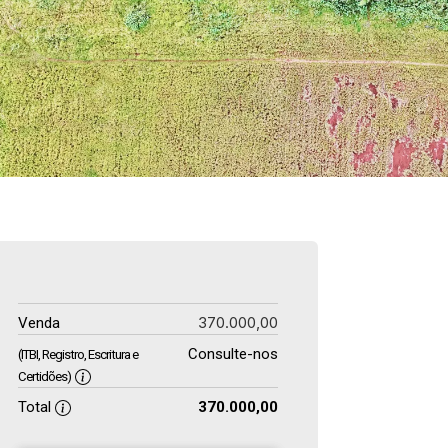
370.000,00
Venda
Consulte-nos
(ITBI, Registro, Escritura e
Certidões)
Total
370.000,00