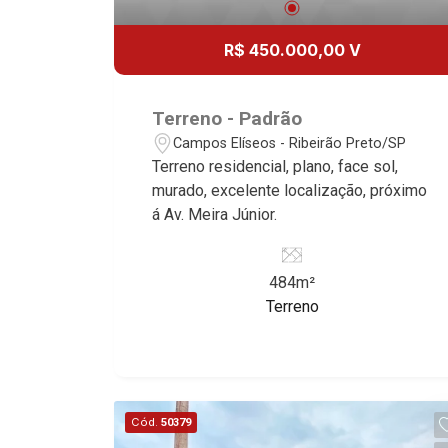
R$ 450.000,00 V
Terreno - Padrão
Campos Elíseos - Ribeirão Preto/SP
Terreno residencial, plano, face sol,
murado, excelente localização, próximo
á Av. Meira Júnior.
484m²
Terreno
Cód.
50379