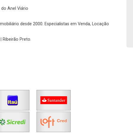
Fazer Agendamento
Continuar
 do Anel Viário
o imobiliário desde 2000. Especialistas em Venda, Locação
| Ribeirão Preto.