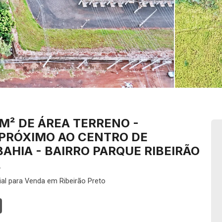
M² DE ÁREA TERRENO -
 PRÓXIMO AO CENTRO DE
AHIA - BAIRRO PARQUE RIBEIRÃO
.
l para Venda em Ribeirão Preto