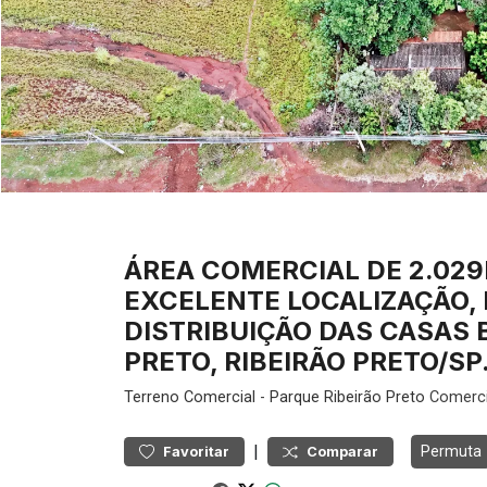
ÁREA COMERCIAL DE 2.029
EXCELENTE LOCALIZAÇÃO,
DISTRIBUIÇÃO DAS CASAS B
PRETO, RIBEIRÃO PRETO/SP
Terreno
Comercial
-
Parque Ribeirão Preto
Comercia
|
Permuta
Favoritar
Comparar