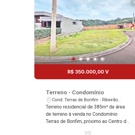
R$ 350.000,00 V
Terreno - Condomínio
Cond. Terras de Bonfim - Ribeirão
Preto/SP
Terreno residencial de 385m² de área
de terreno à venda no Condomínio
Terras de Bonfim, próximo ao Centro de
Bonfim - Bairro Terras de Bonfim,