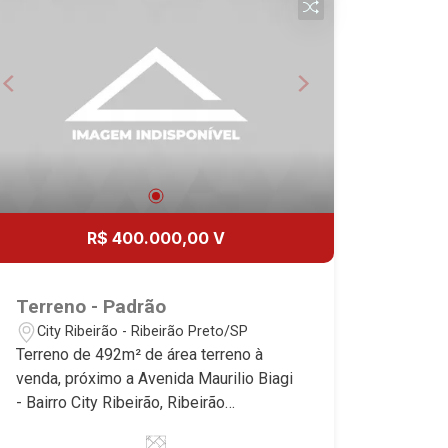
| Ribeirão Preto.
R$ 400.000,00 V
Terreno - Padrão
City Ribeirão - Ribeirão Preto/SP
Terreno de 492m² de área terreno à
venda, próximo a Avenida Maurilio Biagi
- Bairro City Ribeirão, Ribeirão
Preto/SP. Conheça as características