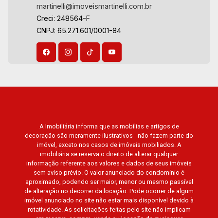
martinelli@imoveismartinelli.com.br
Creci: 248564-F
CNPJ: 65.271.601/0001-84
A Imobiliária informa que as mobílias e artigos de
decoração são meramente ilustrativos - não fazem parte do
imóvel, exceto nos casos de imóveis mobiliados. A
imobiliária se reserva o direito de alterar qualquer
informação referente aos valores e dados de seus imóveis
sem aviso prévio. O valor anunciado do condomínio é
aproximado, podendo ser maior, menor ou mesmo passível
de alteração no decorrer da locação. Pode ocorrer de algum
imóvel anunciado no site não estar mais disponível devido à
rotatividade. As solicitações feitas pelo site não implicam