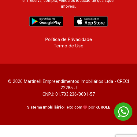
em reserva, compra, venda ou locação de quaisquer
imóveis.
Política de Privacidade
Termo de Uso
© 2026 Martinelli Empreendimentos Imobiliários Ltda - CRECI
22285-J
CNPJ: 01.703.236/0001-57
Sistema Imobiliário
Feito com
por
KUROLE