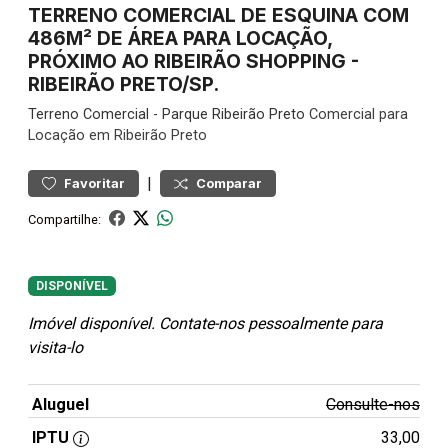
TERRENO COMERCIAL DE ESQUINA COM
486M² DE ÁREA PARA LOCAÇÃO,
PRÓXIMO AO RIBEIRÃO SHOPPING -
RIBEIRÃO PRETO/SP.
Terreno
Comercial
-
Parque Ribeirão Preto
Comercial para
Locação em Ribeirão Preto
|
Favoritar
Comparar
Compartilhe:
DISPONÍVEL
Imóvel disponível. Contate-nos pessoalmente para
visita-lo
Aluguel
Consulte-nos
IPTU
33,00