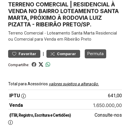
TERRENO COMERCIAL | RESIDENCIAL À
VENDA NO BAIRRO LOTEAMENTO SANTA
MARTA, PRÓXIMO À RODOVIA LUIZ
PIZATTA - RIBEIRÃO PRETO/SP.
Terreno
Comercial
-
Loteamento Santa Marta
Residencial
ou Comercial para Venda em Ribeirão Preto
|
Permuta
Favoritar
Comparar
Compartilhe:
Total para Acessórios
valores sujeitos a alteração.
IPTU
641,00
Venda
1.650.000,00
Consulte-nos
(ITBI, Registro, Escritura e Certidões)