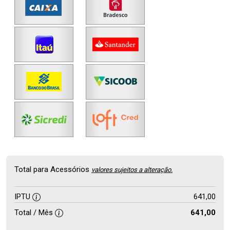
Total para Acessórios
valores sujeitos a alteração.
IPTU
641,00
Total / Mês
641,00