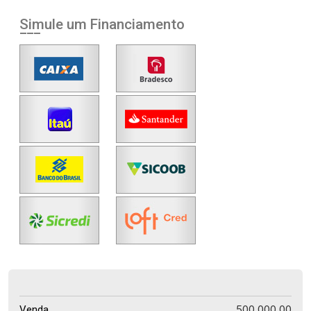
Simule um Financiamento
500.000,00
Venda