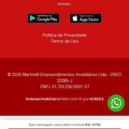
imóveis.
Política de Privacidade
Termo de Uso
© 2026 Martinelli Empreendimentos Imobiliários Ltda - CRECI
22285-J
CNPJ: 01.703.236/0001-57
Sistema Imobiliário
Feito com
por
KUROLE
Sua mensagem será sobre o imóvel
Ref. 6792