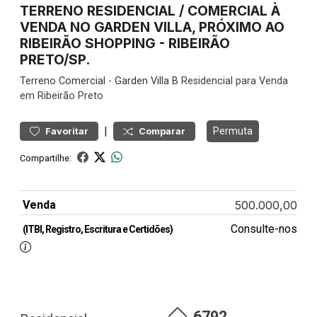
TERRENO RESIDENCIAL / COMERCIAL À
VENDA NO GARDEN VILLA, PRÓXIMO AO
RIBEIRÃO SHOPPING - RIBEIRÃO
PRETO/SP.
Terreno
Comercial
-
Garden Villa B
Residencial para Venda
em Ribeirão Preto
|
Permuta
Favoritar
Comparar
Compartilhe:
Venda
500.000,00
Consulte-nos
(ITBI, Registro, Escritura e Certidões)
6792