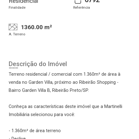
Residencial
Finalidade
Referência
1360.00 m²
A. Terreno
Descrição do Imóvel
Terreno residencial / comercial com 1.360m² de área à
venda no Garden Villa, próximo ao Ribeirão Shopping -
Bairro Garden Villa B, Ribeirão Preto/SP.
Conheça as características deste imóvel que a Martinelli
Imobiliária selecionou para você:
- 1.360m² de área terreno
- Declive