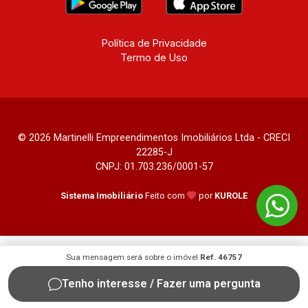
Política de Privacidade
Termo de Uso
© 2026 Martinelli Empreendimentos Imobiliários Ltda - CRECI
22285-J
CNPJ: 01.703.236/0001-57
Sistema Imobiliário
Feito com
por
KUROLE
Sua mensagem será sobre o imóvel
Ref. 46757
Tenho interesse / Fazer uma pergunta