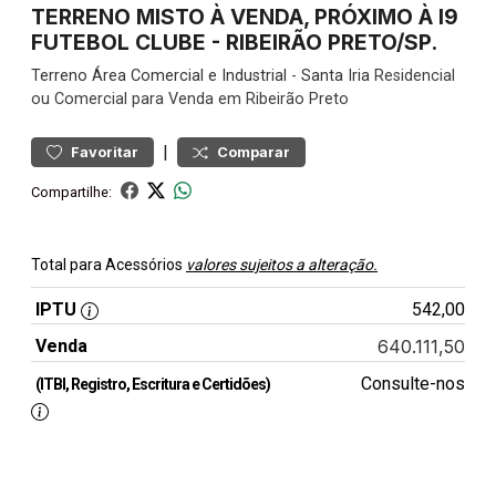
TERRENO MISTO À VENDA, PRÓXIMO À I9
FUTEBOL CLUBE - RIBEIRÃO PRETO/SP.
Terreno
Área Comercial e Industrial
-
Santa Iria
Residencial
ou Comercial para Venda em Ribeirão Preto
|
Favoritar
Comparar
Compartilhe:
Total para Acessórios
valores sujeitos a alteração.
IPTU
542,00
Venda
640.111,50
Consulte-nos
(ITBI, Registro, Escritura e Certidões)