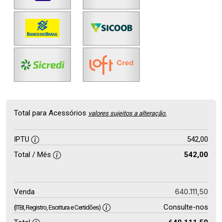
Total para Acessórios
valores sujeitos a alteração.
IPTU
542,00
Total / Mês
542,00
640.111,50
Venda
Consulte-nos
(ITBI, Registro, Escritura e Certidões)