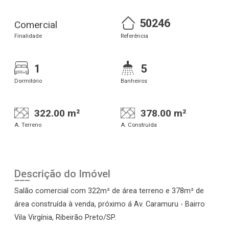
50246
Comercial
Finalidade
Referência
1
5
Dormitório
Banheiros
322.00 m²
378.00 m²
A. Terreno
A. Construída
Descrição do Imóvel
Salão comercial com 322m² de área terreno e 378m² de
área construída à venda, próximo á Av. Caramuru - Bairro
Vila Virgínia, Ribeirão Preto/SP.