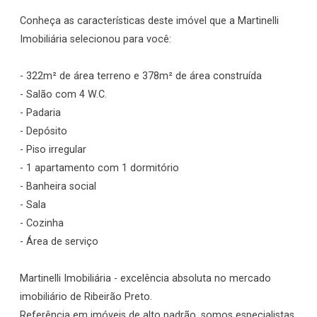
Conheça as características deste imóvel que a Martinelli
Imobiliária selecionou para você:
- 322m² de área terreno e 378m² de área construída
- Salão com 4 W.C.
- Padaria
- Depósito
- Piso irregular
- 1 apartamento com 1 dormitório
- Banheira social
- Sala
- Cozinha
- Área de serviço
Martinelli Imobiliária - excelência absoluta no mercado
imobiliário de Ribeirão Preto.
Referência em imóveis de alto padrão, somos especialistas