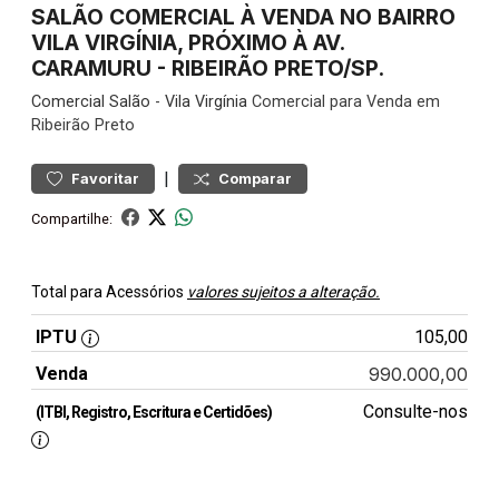
SALÃO COMERCIAL À VENDA NO BAIRRO
VILA VIRGÍNIA, PRÓXIMO À AV.
CARAMURU - RIBEIRÃO PRETO/SP.
Comercial
Salão
-
Vila Virgínia
Comercial para Venda em
Ribeirão Preto
|
Favoritar
Comparar
Compartilhe:
Total para Acessórios
valores sujeitos a alteração.
IPTU
105,00
Venda
990.000,00
Consulte-nos
(ITBI, Registro, Escritura e Certidões)