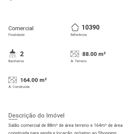
10390
Comercial
Finalidade
Referência
2
88.00 m²
Banheiros
A. Terreno
164.00 m²
A. Construída
Descrição do Imóvel
Salão comercial de 88m² de área terreno e 164m² de área
construida para venda e locação, próximo ao Shopping