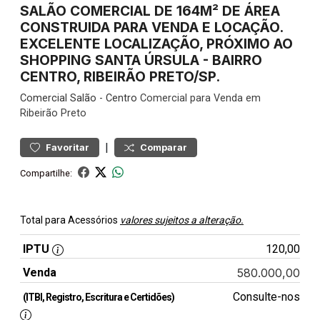
SALÃO COMERCIAL DE 164M² DE ÁREA
CONSTRUIDA PARA VENDA E LOCAÇÃO.
EXCELENTE LOCALIZAÇÃO, PRÓXIMO AO
SHOPPING SANTA ÚRSULA - BAIRRO
CENTRO, RIBEIRÃO PRETO/SP.
Comercial
Salão
-
Centro
Comercial para Venda em
Ribeirão Preto
|
Favoritar
Comparar
Compartilhe:
Total para Acessórios
valores sujeitos a alteração.
IPTU
120,00
Venda
580.000,00
Consulte-nos
(ITBI, Registro, Escritura e Certidões)